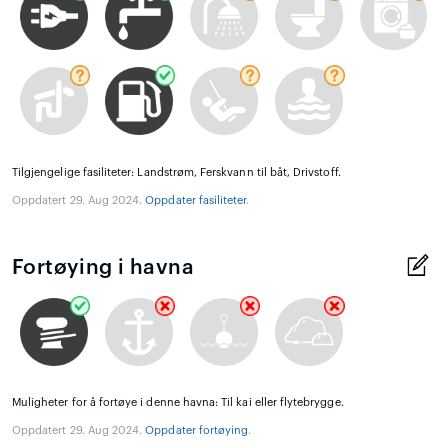
Tilgjengelige fasiliteter: Landstrøm, Ferskvann til båt, Drivstoff.
Oppdatert 29. Aug 2024.
Oppdater fasiliteter
.
Fortøying i havna
Muligheter for å fortøye i denne havna: Til kai eller flytebrygge.
Oppdatert 29. Aug 2024.
Oppdater fortøying
.