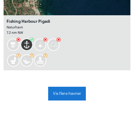
Fishing Harbour Pigadi
Naturhavn
7.2 nm NW
Vis flere havner