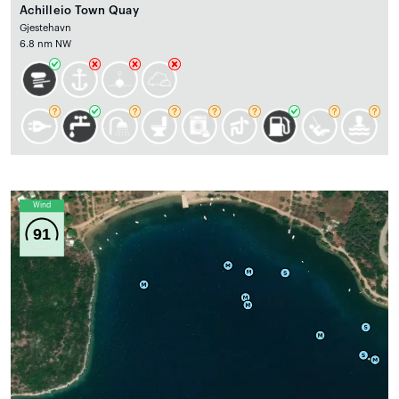
Achilleio Town Quay
Gjestehavn
6.8 nm NW
Wind
91