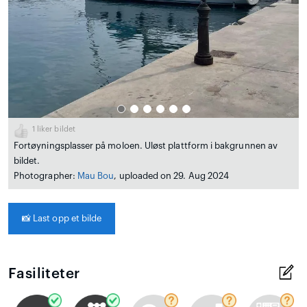
1
liker bildet
Fortøyningsplasser på moloen. Uløst plattform i bakgrunnen av
bildet.
Photographer:
Mau Bou
, uploaded on 29. Aug 2024
📸
Last opp et bilde
Fasiliteter