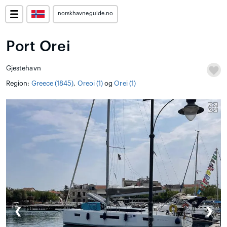
norskhavneguide.no
Port Orei
Gjestehavn
Region:
Greece (1845)
,
Oreoi (1)
og
Orei (1)
❮
❯