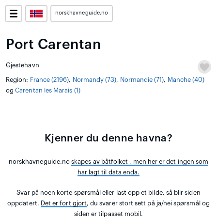
norskhavneguide.no
Port Carentan
Gjestehavn
Region:
France (2196)
,
Normandy (73)
,
Normandie (71)
,
Manche (40)
og
Carentan les Marais (1)
Kjenner du denne havna?
norskhavneguide.no
skapes av båtfolket
, men her er det ingen som
har lagt til data enda.
Svar på noen korte spørsmål eller last opp et bilde, så blir siden
oppdatert.
Det er fort gjort
, du svarer stort sett på ja/nei spørsmål og
siden er tilpasset mobil.