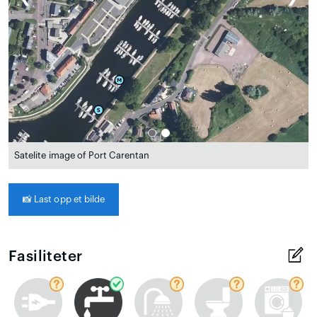
Satelite image of Port Carentan
📸
Last opp et bilde
Fasiliteter