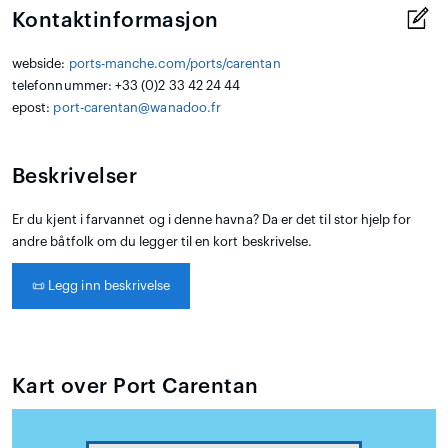
Kontaktinformasjon
webside:
ports-manche.com/ports/carentan
telefonnummer: +33 (0)2 33 42 24 44
epost:
port-carentan@wanadoo.fr
Beskrivelser
Er du kjent i farvannet og i denne havna? Da er det til stor hjelp for
andre båtfolk om du legger til en kort beskrivelse.
📜
Legg inn beskrivelse
Kart over Port Carentan