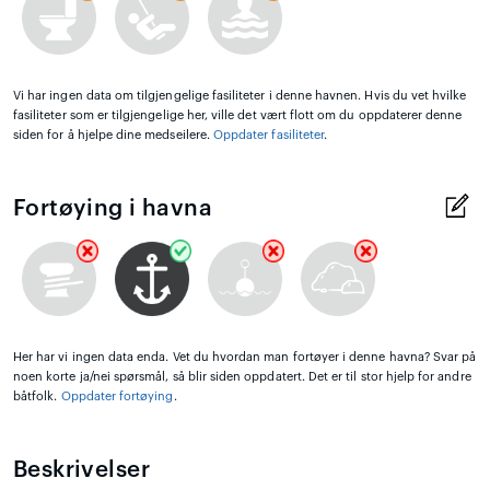
Vi har ingen data om tilgjengelige fasiliteter i denne havnen. Hvis du vet hvilke
fasiliteter som er tilgjengelige her, ville det vært flott om du oppdaterer denne
siden for å hjelpe dine medseilere.
Oppdater fasiliteter
.
Fortøying i havna
Her har vi ingen data enda. Vet du hvordan man fortøyer i denne havna? Svar på
noen korte ja/nei spørsmål, så blir siden oppdatert. Det er til stor hjelp for andre
båtfolk.
Oppdater fortøying
.
Beskrivelser