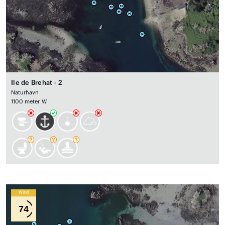
Ile de Brehat - 2
Naturhavn
1100 meter W
Wind
74