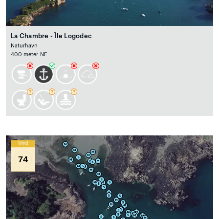
La Chambre - Île Logodec
Naturhavn
400 meter NE
Wind
74