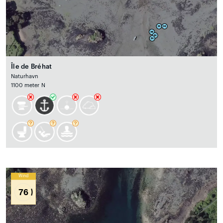
Île de Bréhat
Naturhavn
1100 meter N
Wind
76