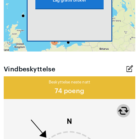
Lag gratis bruker
Vindbeskyttelse
Beskyttelse neste natt
74 poeng
N