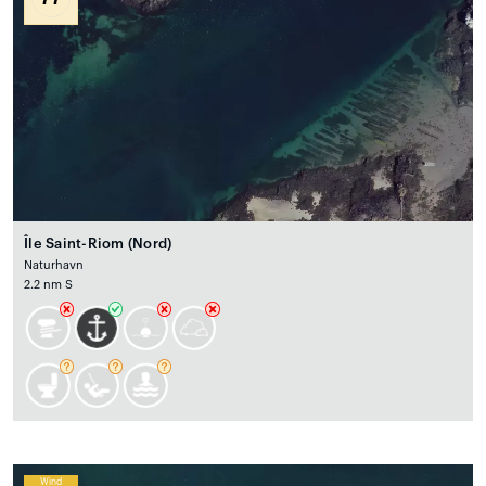
Île Saint-Riom (Nord)
Naturhavn
2.2 nm S
Wind