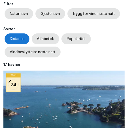
Filter
Naturhavn
Gjestehavn
Trygg for vind neste natt
Sorter
Distanse
Alfabetisk
Popularitet
Vindbeskyttelse neste natt
17
havner
Wind
74