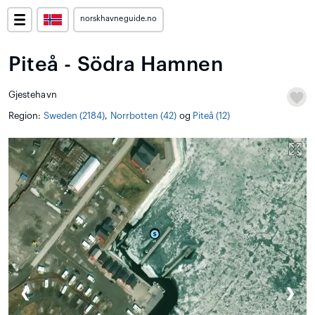
norskhavneguide.no
Piteå - Södra Hamnen
Gjestehavn
Region:
Sweden (2184)
,
Norrbotten (42)
og
Piteå (12)
❮
❯