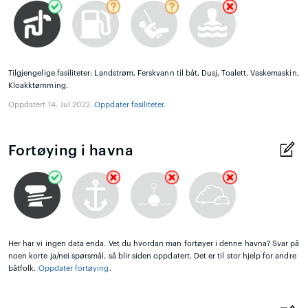
Tilgjengelige fasiliteter: Landstrøm, Ferskvann til båt, Dusj, Toalett, Vaskemaskin,
Kloakktømming.
Oppdatert 14. Jul 2022.
Oppdater fasiliteter
.
Fortøying i havna
Her har vi ingen data enda. Vet du hvordan man fortøyer i denne havna? Svar på
noen korte ja/nei spørsmål, så blir siden oppdatert. Det er til stor hjelp for andre
båtfolk.
Oppdater fortøying
.