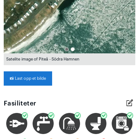
Satelite image of Piteå - Södra Hamnen
📸
Last opp et bilde
Fasiliteter