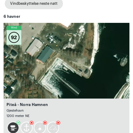
Vindbeskyttelse neste natt
6
havner
Wind
92
Piteå - Norra Hamnen
Gjestehavn
1200 meter NE