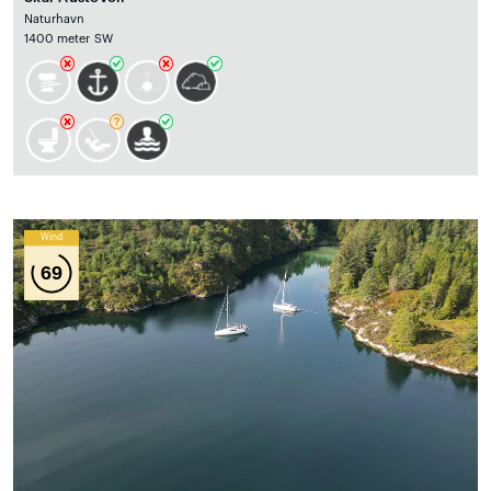
Naturhavn
1400 meter SW
Wind
69