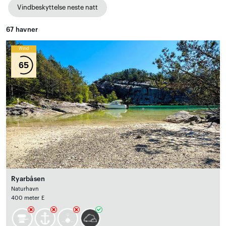
Vindbeskyttelse neste natt
67
havner
Wind
65
Ryarbåsen
Naturhavn
400 meter E