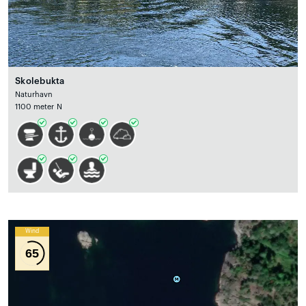
Skolebukta
Naturhavn
1100 meter N
Wind
65