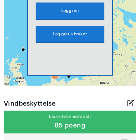
Logg inn
Lag gratis bruker
Vindbeskyttelse
Beskyttelse neste natt
85 poeng