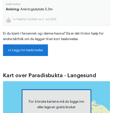
beskrivelse
Ankring:
Ankringsdybde 3,3m
1
x helpful | written on 1. Jul 2021
Er du kjent i farvannet og i denne havna? Da er det til stor hjelp for
andre båtfolk om du legger til en kort beskrivelse.
📜
Legg inn beskrivelse
Kart over Paradisbukta - Langesund
For å bruke kartene må du logge inn
eller lage en gratis bruker