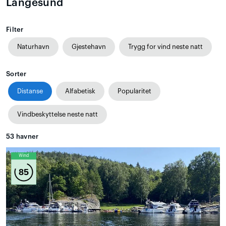
Langesund
Filter
Naturhavn
Gjestehavn
Trygg for vind neste natt
Sorter
Distanse
Alfabetisk
Popularitet
Vindbeskyttelse neste natt
53
havner
Wind
85