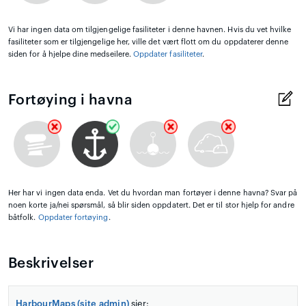
Vi har ingen data om tilgjengelige fasiliteter i denne havnen. Hvis du vet hvilke
fasiliteter som er tilgjengelige her, ville det vært flott om du oppdaterer denne
siden for å hjelpe dine medseilere.
Oppdater fasiliteter
.
Fortøying i havna
Her har vi ingen data enda. Vet du hvordan man fortøyer i denne havna? Svar på
noen korte ja/nei spørsmål, så blir siden oppdatert. Det er til stor hjelp for andre
båtfolk.
Oppdater fortøying
.
Beskrivelser
HarbourMaps (site admin)
sier: