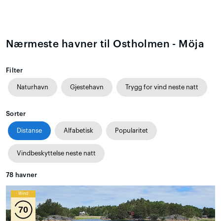
Nærmeste havner til Ostholmen - Möja
Filter
Naturhavn
Gjestehavn
Trygg for vind neste natt
Sorter
Distanse
Alfabetisk
Popularitet
Vindbeskyttelse neste natt
78
havner
Wind
70