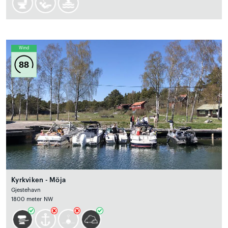
Wind
88
Kyrkviken - Möja
Gjestehavn
1800 meter NW