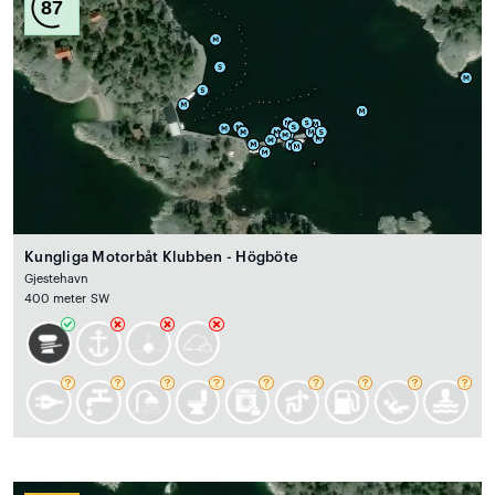
87
Kungliga Motorbåt Klubben - Högböte
Gjestehavn
400 meter SW