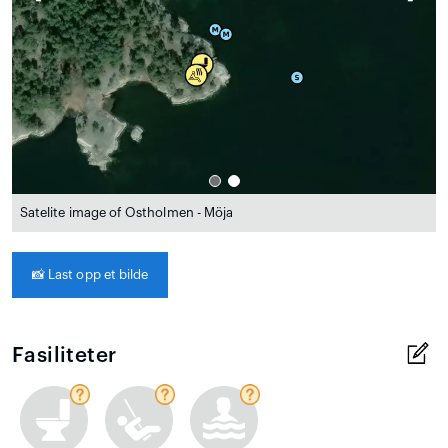
Satelite image of Ostholmen - Möja
📸
Last opp et bilde
Fasiliteter