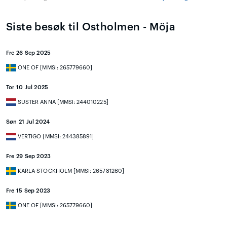
Siste besøk til Ostholmen - Möja
Fre 26 Sep 2025
ONE OF [MMSI: 265779660]
Tor 10 Jul 2025
SUSTER ANNA [MMSI: 244010225]
Søn 21 Jul 2024
VERTIGO [MMSI: 244385891]
Fre 29 Sep 2023
KARLA STOCKHOLM [MMSI: 265781260]
Fre 15 Sep 2023
ONE OF [MMSI: 265779660]