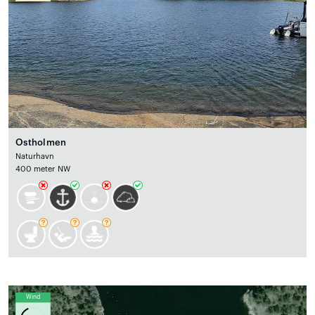
Ostholmen
Naturhavn
400 meter NW
Wind