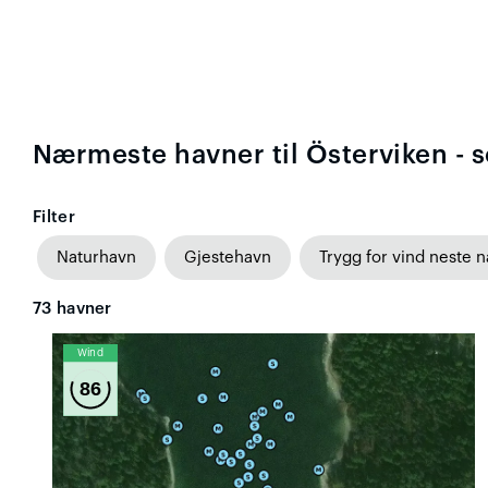
Nærmeste havner til Österviken - 
Filter
Naturhavn
Gjestehavn
Trygg for vind neste n
73
havner
Wind
86