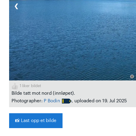
❮
1
liker bildet
Bilde tatt mot nord (innløpet).
Photographer:
P Bodin
, uploaded on 19. Jul 2025
📸
Last opp et bilde