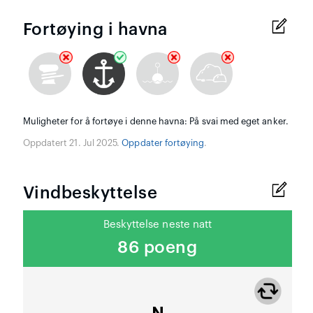
Fortøying i havna
Muligheter for å fortøye i denne havna: På svai med eget anker.
Oppdatert 21. Jul 2025.
Oppdater fortøying
.
Vindbeskyttelse
Beskyttelse neste natt
86 poeng
N