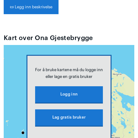
📜
Legg inn beskrivelse
Kart over Ona Gjestebrygge
For å bruke kartene må du logge inn
eller lage en gratis bruker
Logg inn
Lag gratis bruker