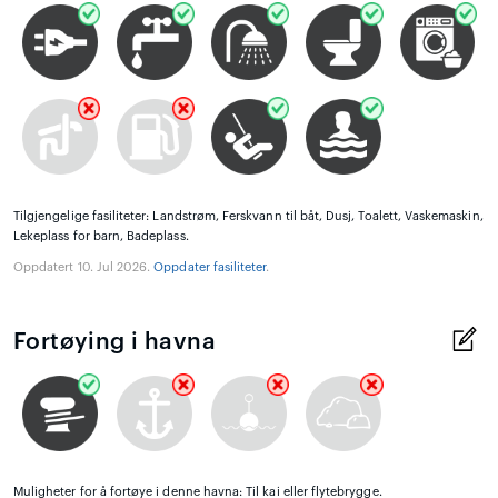
Tilgjengelige fasiliteter: Landstrøm, Ferskvann til båt, Dusj, Toalett, Vaskemaskin,
Lekeplass for barn, Badeplass.
Oppdatert 10. Jul 2026.
Oppdater fasiliteter
.
Fortøying i havna
Muligheter for å fortøye i denne havna: Til kai eller flytebrygge.