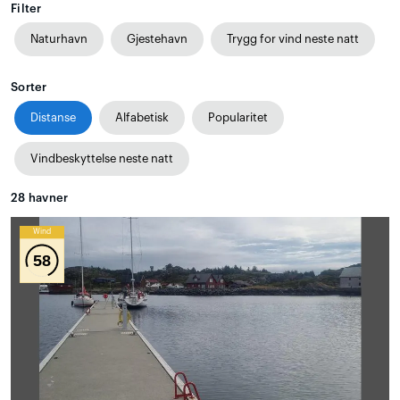
Filter
Naturhavn
Gjestehavn
Trygg for vind neste natt
Sorter
Distanse
Alfabetisk
Popularitet
Vindbeskyttelse neste natt
28
havner
Wind
58