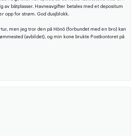
lg av båtplasser. Havneavgifter betales med et depositum
der opp for strøm. God dusjblokk.
tur, men jeg tror den på Hönö (forbundet med en bro) kan
 svømmested (avbildet), og min kone brukte Postkontoret på