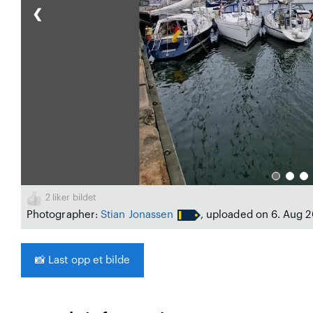
❮
2
liker bildet
Photographer:
Stian Jonassen
, uploaded on 6. Aug 
📸
Last opp et bilde