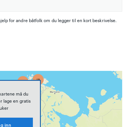
hjelp for andre båtfolk om du legger til en kort beskrivelse.
 kartene må du
r lage en gratis
uker
g inn