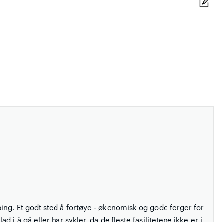
ng. Et godt sted å fortøye - økonomisk og gode ferger for
i å gå eller har sykler, da de fleste fasilitetene ikke er i