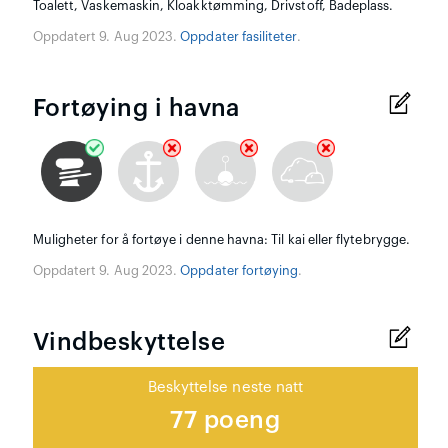
Toalett, Vaskemaskin, Kloakktømming, Drivstoff, Badeplass.
Oppdatert 9. Aug 2023.
Oppdater fasiliteter
.
Fortøying i havna
Muligheter for å fortøye i denne havna: Til kai eller flytebrygge.
Oppdatert 9. Aug 2023.
Oppdater fortøying
.
Vindbeskyttelse
Beskyttelse neste natt
77 poeng