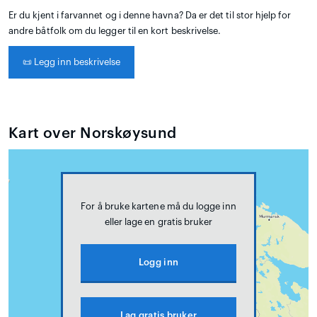
Er du kjent i farvannet og i denne havna? Da er det til stor hjelp for
andre båtfolk om du legger til en kort beskrivelse.
📜
Legg inn beskrivelse
Kart over Norskøysund
For å bruke kartene må du logge inn
eller lage en gratis bruker
Logg inn
Lag gratis bruker