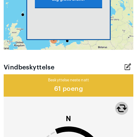
Vindbeskyttelse
Beskyttelse neste natt
61 poeng
N