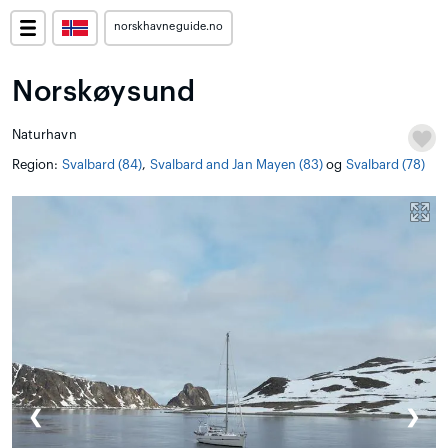
norskhavneguide.no
Norskøysund
Naturhavn
Region:
Svalbard (84)
,
Svalbard and Jan Mayen (83)
og
Svalbard (78)
❮
❯