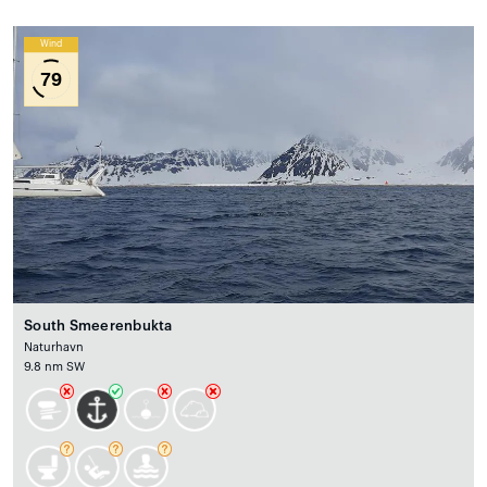
Wind
79
South Smeerenbukta
Naturhavn
9.8 nm SW