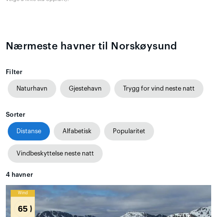
Nærmeste havner til Norskøysund
Filter
Naturhavn
Gjestehavn
Trygg for vind neste natt
Sorter
Distanse
Alfabetisk
Popularitet
Vindbeskyttelse neste natt
4
havner
Wind
65