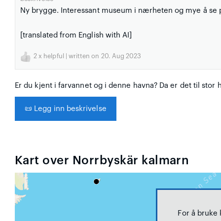
Ny brygge. Interessant museum i nærheten og mye å se 
[translated from English with AI]
2
x helpful | written on 20. Aug 2023
Er du kjent i farvannet og i denne havna? Da er det til stor 
📜
Legg inn beskrivelse
Kart over Norrbyskär kalmarn
For å bruke