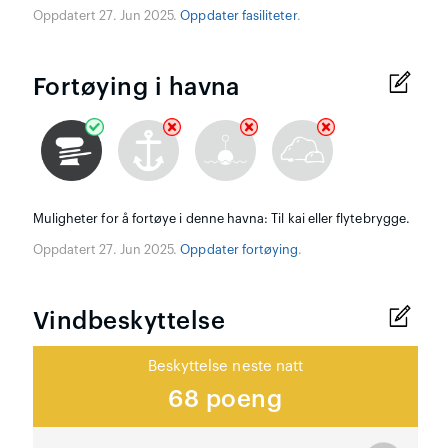
Oppdatert 27. Jun 2025.
Oppdater fasiliteter
.
Fortøying i havna
Muligheter for å fortøye i denne havna: Til kai eller flytebrygge.
Oppdatert 27. Jun 2025.
Oppdater fortøying
.
Vindbeskyttelse
Beskyttelse neste natt
68 poeng