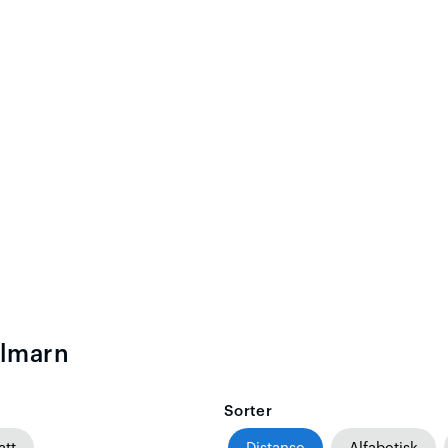
almarn
Sorter