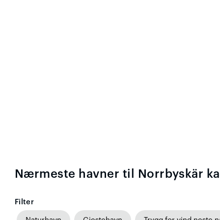
Nærmeste havner til Norrbyskär k
Filter