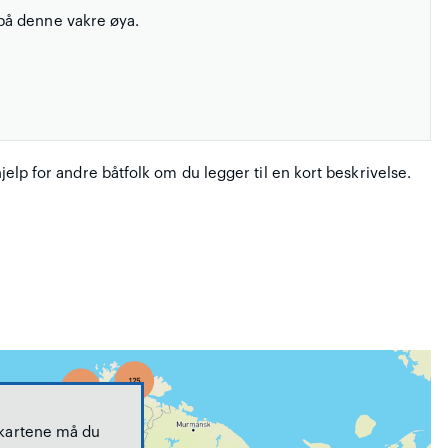
på denne vakre øya.
hjelp for andre båtfolk om du legger til en kort beskrivelse.
 kartene må du