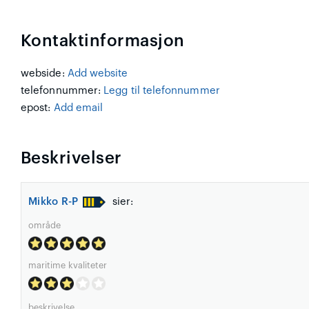
Kontaktinformasjon
webside:
Add website
telefonnummer:
Legg til telefonnummer
epost:
Add email
Beskrivelser
Mikko R-P
sier:
område
maritime kvaliteter
beskrivelse