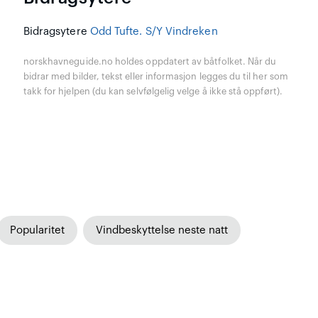
Bidragsytere
Odd Tufte. S/Y Vindreken
norskhavneguide.no holdes oppdatert av båtfolket. Når du
bidrar med bilder, tekst eller informasjon legges du til her som
takk for hjelpen (du kan selvfølgelig velge å ikke stå oppført).
Popularitet
Vindbeskyttelse neste natt