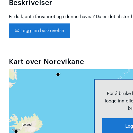
Beskrivelser
Er du kjent i farvannet og i denne havna? Da er det til stor 
📜
Legg inn beskrivelse
Kart over Norevikane
For å bruke
logge inn elle
br
Log