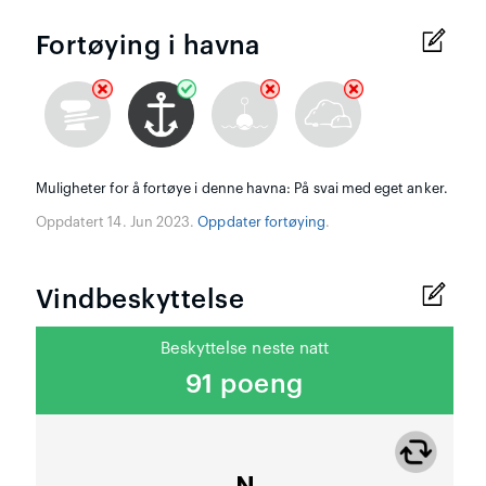
Fortøying i havna
Muligheter for å fortøye i denne havna: På svai med eget anker.
Oppdatert 14. Jun 2023.
Oppdater fortøying
.
Vindbeskyttelse
Beskyttelse neste natt
91 poeng
N