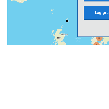
Lag gra