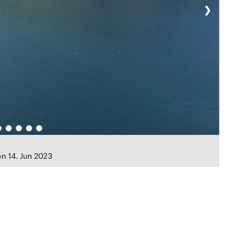
❯
on 14. Jun 2023