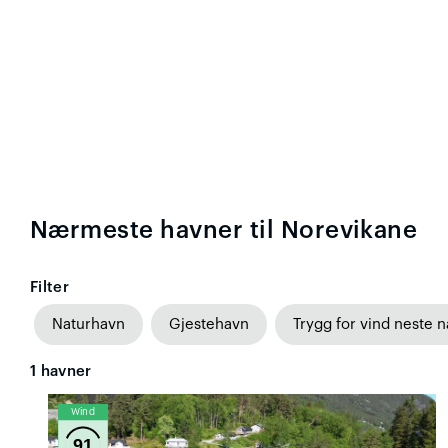
Nærmeste havner til Norevikane
Filter
Naturhavn
Gjestehavn
Trygg for vind neste n
1
havner
Wind
91