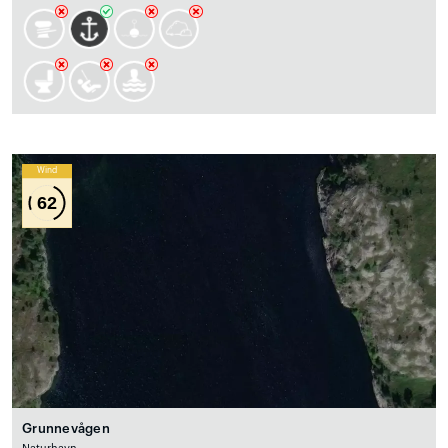
Wind
62
Grunnevågen