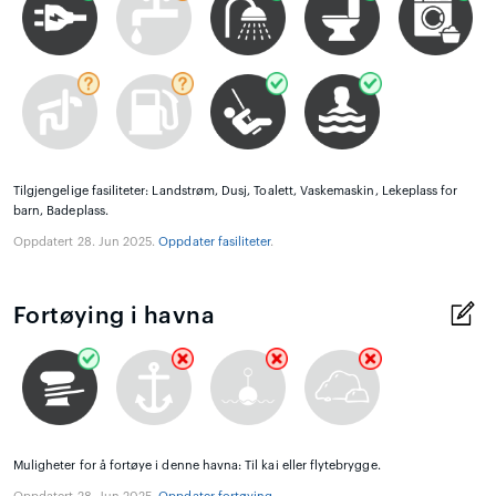
Tilgjengelige fasiliteter: Landstrøm, Dusj, Toalett, Vaskemaskin, Lekeplass for
barn, Badeplass.
Oppdatert 28. Jun 2025.
Oppdater fasiliteter
.
Fortøying i havna
Muligheter for å fortøye i denne havna: Til kai eller flytebrygge.