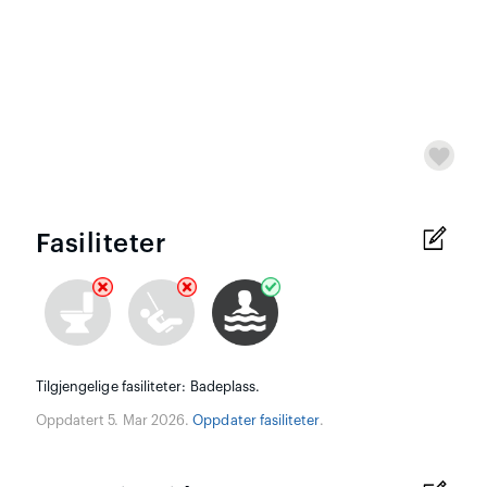
Fasiliteter
Tilgjengelige fasiliteter: Badeplass.
Oppdatert 5. Mar 2026.
Oppdater fasiliteter
.