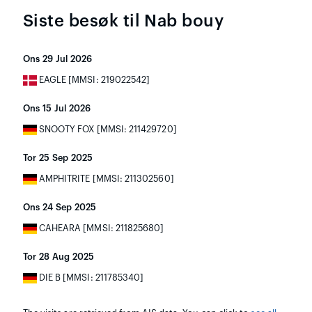
Siste besøk til Nab bouy
Ons 29 Jul 2026
EAGLE [MMSI: 219022542]
Ons 15 Jul 2026
SNOOTY FOX [MMSI: 211429720]
Tor 25 Sep 2025
AMPHITRITE [MMSI: 211302560]
Ons 24 Sep 2025
CAHEARA [MMSI: 211825680]
Tor 28 Aug 2025
DIE B [MMSI: 211785340]