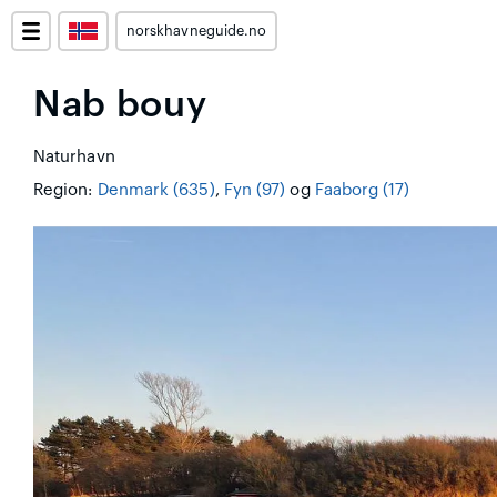
norskhavneguide.no
Nab bouy
Naturhavn
Region:
Denmark (635)
,
Fyn (97)
og
Faaborg (17)