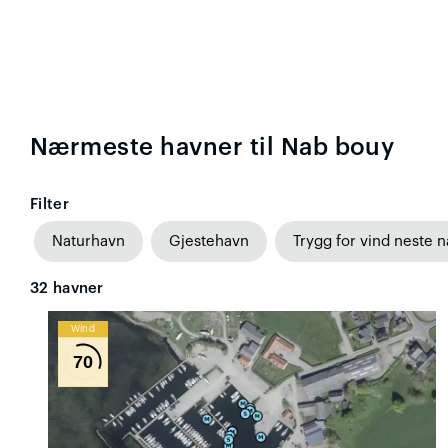
Nærmeste havner til Nab bouy
Filter
Naturhavn
Gjestehavn
Trygg for vind neste n
32
havner
Wind
70