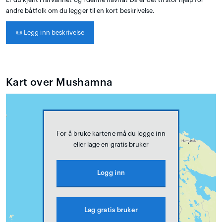
andre båtfolk om du legger til en kort beskrivelse.
📜
Legg inn beskrivelse
Kart over Mushamna
For å bruke kartene må du logge inn
eller lage en gratis bruker
Logg inn
Lag gratis bruker