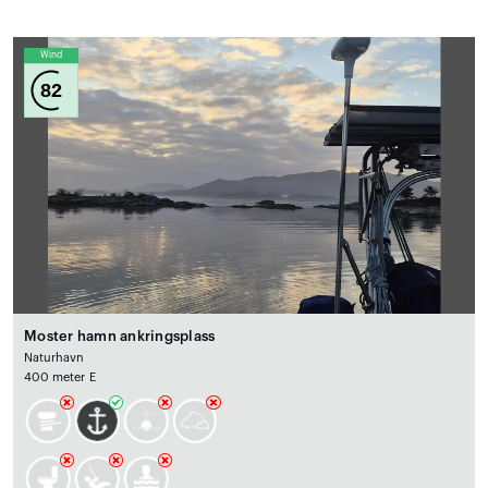
Wind
82
Moster hamn ankringsplass
Naturhavn
400 meter E