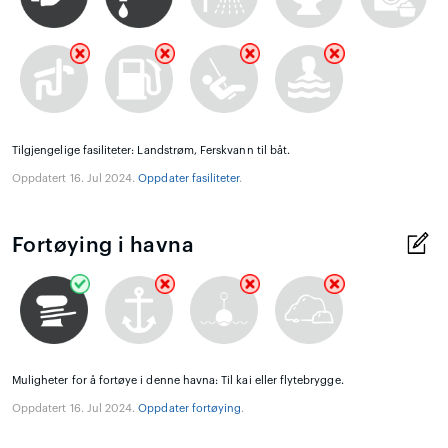
Tilgjengelige fasiliteter: Landstrøm, Ferskvann til båt.
Oppdatert 16. Jul 2024.
Oppdater fasiliteter
.
Fortøying i havna
Muligheter for å fortøye i denne havna: Til kai eller flytebrygge.
Oppdatert 16. Jul 2024.
Oppdater fortøying
.