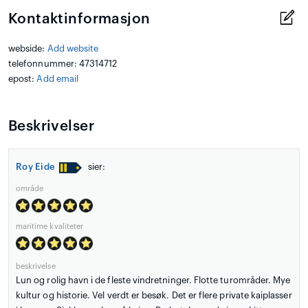
Kontaktinformasjon
webside:
Add website
telefonnummer: 47314712
epost:
Add email
Beskrivelser
Roy Eide
sier:
område
maritime kvaliteter
beskrivelse
Lun og rolig havn i de fleste vindretninger. Flotte turområder. Mye
kultur og historie. Vel verdt er besøk. Det er flere private kaiplasser