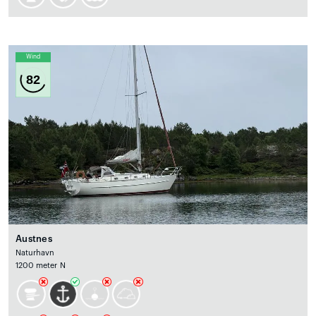
Wind
82
Austnes
Naturhavn
1200 meter N