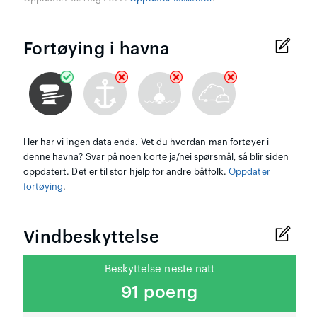
Fortøying i havna
Her har vi ingen data enda. Vet du hvordan man fortøyer i
denne havna? Svar på noen korte ja/nei spørsmål, så blir siden
oppdatert. Det er til stor hjelp for andre båtfolk.
Oppdater
fortøying
.
Vindbeskyttelse
Beskyttelse neste natt
91 poeng