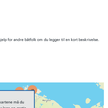
hjelp for andre båtfolk om du legger til en kort beskrivelse.
 kartene må du