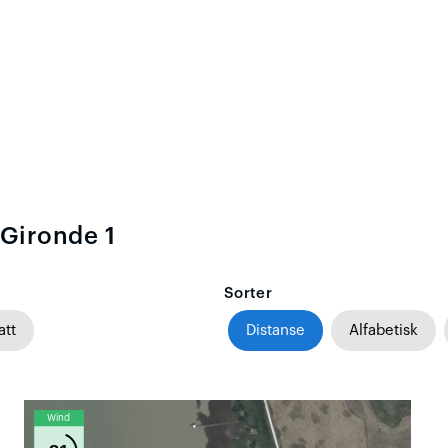
 Gironde 1
Sorter
att
Distanse
Alfabetisk
Wind