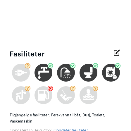
Fasiliteter
Tilgjengelige fasiliteter: Ferskvann til båt, Dusj, Toalett,
Vaskemaskin.
Oppdatert 15. Aug 2022.
Oppdater fasiliteter
.