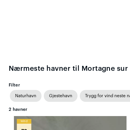
Nærmeste havner til Mortagne sur
Filter
Naturhavn
Gjestehavn
Trygg for vind neste n
2
havner
Wind