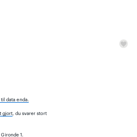
til data enda.
t gjort
, du svarer stort
 Gironde 1.