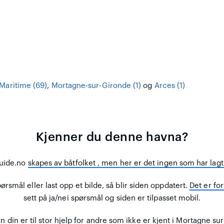
Maritime (69)
,
Mortagne-sur-Gironde (1)
og
Arces (1)
Kjenner du denne havna?
uide.no
skapes av båtfolket
, men her er det ingen som har lagt 
rsmål eller last opp et bilde, så blir siden oppdatert.
Det er for
sett på ja/nei spørsmål og siden er tilpasset mobil.
din er til stor hjelp for andre
som ikke er kjent i Mortagne sur