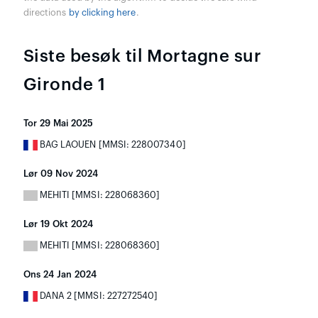
directions
by clicking here
.
Siste besøk til Mortagne sur
Gironde 1
Tor 29 Mai 2025
BAG LAOUEN [MMSI: 228007340]
Lør 09 Nov 2024
MEHITI [MMSI: 228068360]
Lør 19 Okt 2024
MEHITI [MMSI: 228068360]
Ons 24 Jan 2024
DANA 2 [MMSI: 227272540]