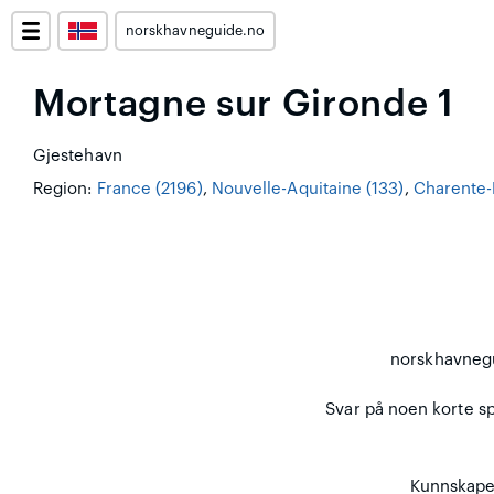
norskhavneguide.no
Mortagne sur Gironde 1
Gjestehavn
Region:
France (2196)
,
Nouvelle-Aquitaine (133)
,
Charente-
norskhavneg
Svar på noen korte spø
Kunnskapen 