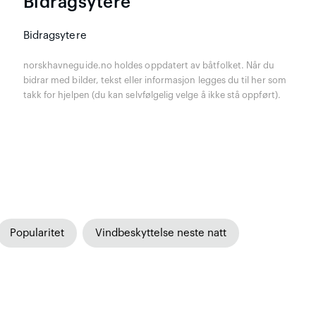
Bidragsytere
Bidragsytere
norskhavneguide.no holdes oppdatert av båtfolket. Når du
bidrar med bilder, tekst eller informasjon legges du til her som
takk for hjelpen (du kan selvfølgelig velge å ikke stå oppført).
Popularitet
Vindbeskyttelse neste natt