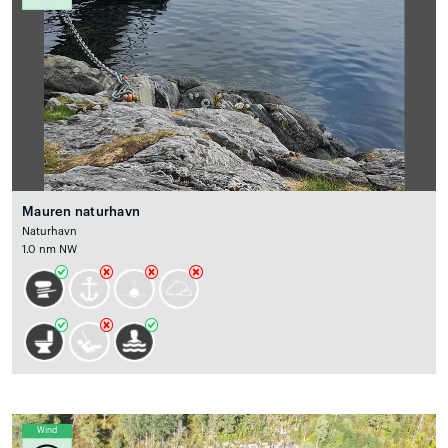
Mauren naturhavn
Naturhavn
1.0 nm NW
Wind