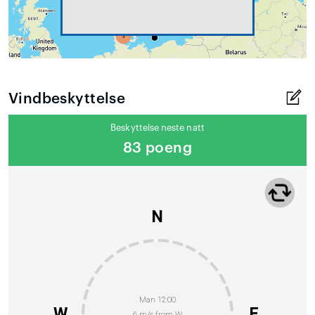
Vindbeskyttelse
Beskyttelse neste natt
83 poeng
N
Man 12:00
W
E
6 m/s from W