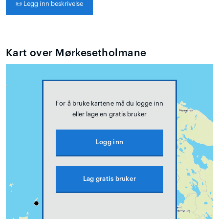
📜
Legg inn beskrivelse
Kart over Mørkesetholmane
For å bruke kartene må du logge inn
eller lage en gratis bruker
Logg inn
Lag gratis bruker