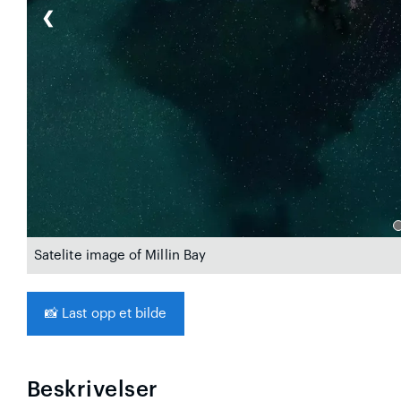
❮
Satelite image of Millin Bay
📸
Last opp et bilde
Beskrivelser