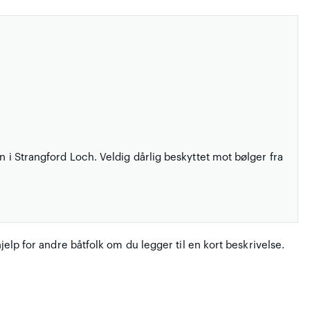
nn i Strangford Loch. Veldig dårlig beskyttet mot bølger fra
hjelp for andre båtfolk om du legger til en kort beskrivelse.