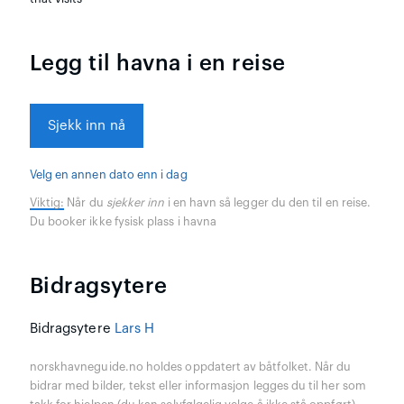
Legg til havna i en reise
Sjekk inn nå
Velg en annen dato enn i dag
Viktig:
Når du
sjekker inn
i en havn så legger du den til en reise.
Du booker ikke fysisk plass i havna
Bidragsytere
Bidragsytere
Lars H
norskhavneguide.no holdes oppdatert av båtfolket. Når du
bidrar med bilder, tekst eller informasjon legges du til her som