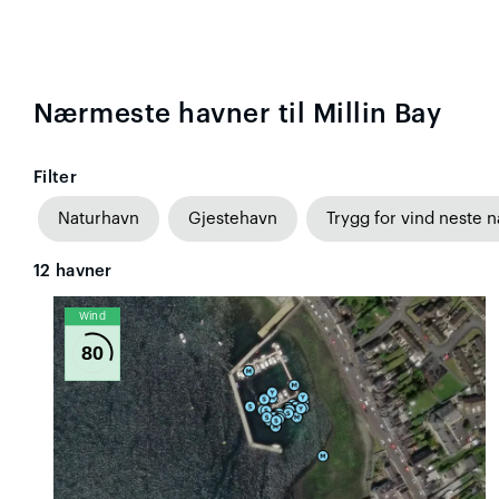
Nærmeste havner til Millin Bay
Filter
Naturhavn
Gjestehavn
Trygg for vind neste n
12
havner
Wind
80