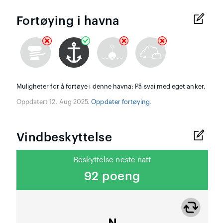
Fortøying i havna
Muligheter for å fortøye i denne havna: På svai med eget anker.
Oppdatert 12. Aug 2025.
Oppdater fortøying
.
Vindbeskyttelse
Beskyttelse neste natt
92 poeng
N