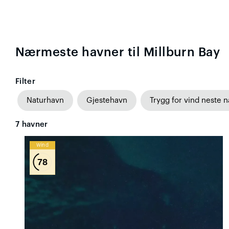
Nærmeste havner til Millburn Bay
Filter
Naturhavn
Gjestehavn
Trygg for vind neste n
7
havner
Wind
78