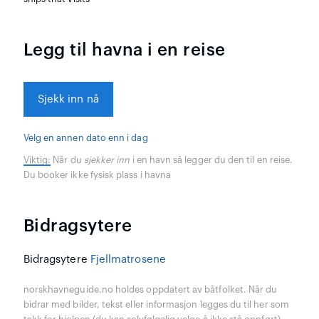
Legg til havna i en reise
Sjekk inn nå
Velg en annen dato enn i dag
Viktig:
Når du
sjekker inn
i en havn så legger du den til en reise.
Du booker ikke fysisk plass i havna
Bidragsytere
Bidragsytere
Fjellmatrosene
norskhavneguide.no holdes oppdatert av båtfolket. Når du
bidrar med bilder, tekst eller informasjon legges du til her som