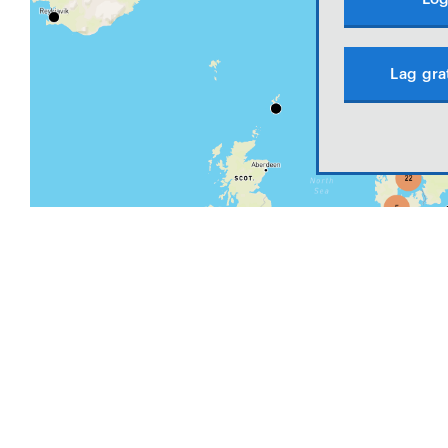
Lag gra