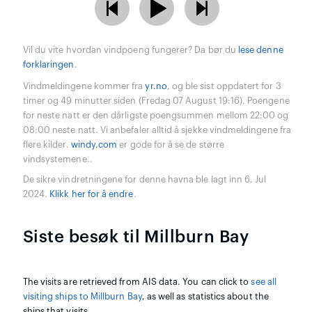
Vil du vite hvordan vindpoeng fungerer? Da bør du
lese denne
forklaringen
.
Vindmeldingene kommer fra
yr.no
, og ble sist oppdatert for 3
timer og 49 minutter siden (Fredag 07 August 19:16). Poengene
for neste natt er den dårligste poengsummen mellom 22:00 og
08:00 neste natt. Vi anbefaler alltid å sjekke vindmeldingene fra
flere kilder.
windy.com
er gode for å se de større
vindsystemene..
De sikre vindretningene for denne havna ble lagt inn 6. Jul
2024.
Klikk her for å endre
.
Siste besøk til Millburn Bay
The visits are retrieved from AIS data. You can click to
see all
visiting ships to Millburn Bay
, as well as statistics about the
ships that visits