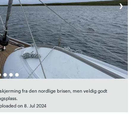
❯
n skjerming fra den nordlige brisen, men veldig godt
ngsplass.
uploaded on 8. Jul 2024