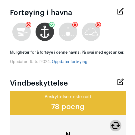
Fortøying i havna
Muligheter for å fortøye i denne havna: På svai med eget anker.
Oppdatert 6. Jul 2024.
Oppdater fortøying
.
Vindbeskyttelse
Beskyttelse neste natt
78 poeng
N