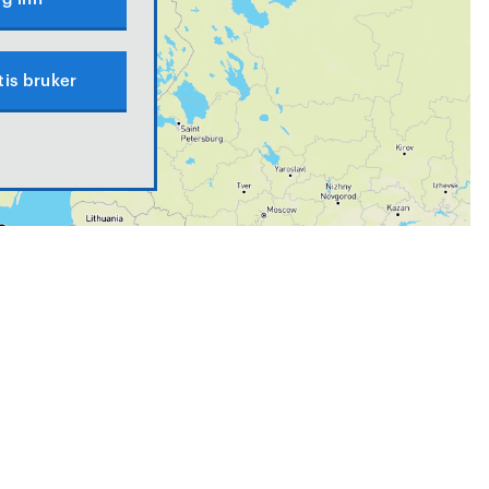
tis bruker