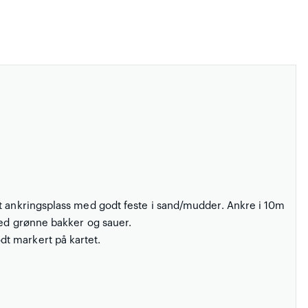
et ankringsplass med godt feste i sand/mudder. Ankre i 10m
med grønne bakker og sauer.
t markert på kartet.