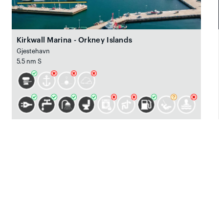
Kirkwall Marina - Orkney Islands
Gjestehavn
5.5 nm S