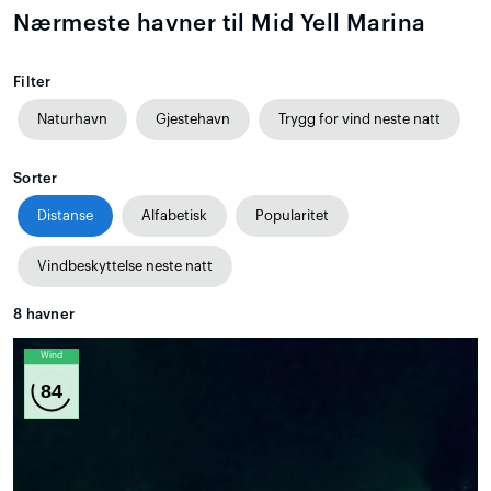
Nærmeste havner til Mid Yell Marina
Filter
Naturhavn
Gjestehavn
Trygg for vind neste natt
Sorter
Distanse
Alfabetisk
Popularitet
Vindbeskyttelse neste natt
8
havner
Wind
84