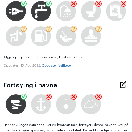
Tilgjengelige fasiliteter: Landstrøm, Ferskvann til båt.
Oppdatert 15. Aug 2022.
Oppdater fasiliteter
.
Fortøying i havna
Her har vi ingen data enda. Vet du hvordan man fortøyer i denne havna? Svar på
noen korte ja/nei spørsmål, så blir siden oppdatert. Det er til stor hjelp for andre