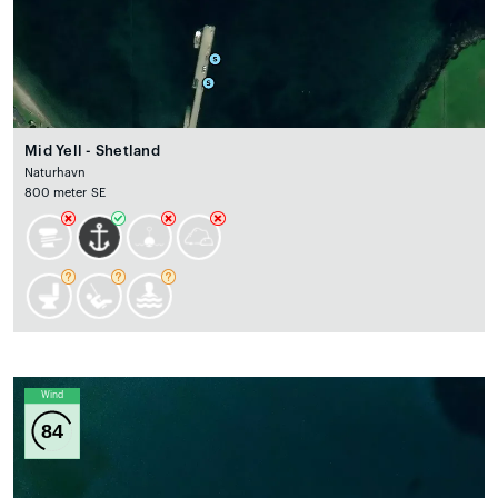
Mid Yell - Shetland
Naturhavn
800 meter SE
Wind
84