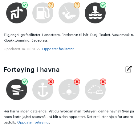
Tilgjengelige fasiliteter: Landstrøm, Ferskvann til båt, Dusj, Toalett, Vaskemaskin,
Kloakktømming, Badeplass.
Oppdatert 14. Jul 2022.
Oppdater fasiliteter
.
Fortøying i havna
Her har vi ingen data enda. Vet du hvordan man fortøyer i denne havna? Svar på
noen korte ja/nei spørsmål, så blir siden oppdatert. Det er til stor hjelp for andre
båtfolk.
Oppdater fortøying
.