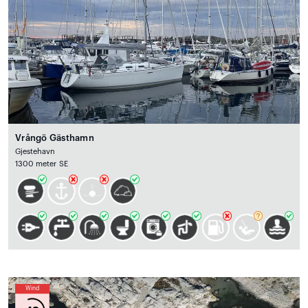
Vrångö Gästhamn
Gjestehavn
1300 meter SE
Wind