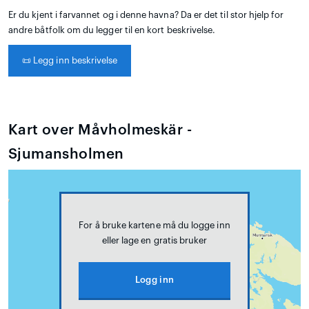
Er du kjent i farvannet og i denne havna? Da er det til stor hjelp for
andre båtfolk om du legger til en kort beskrivelse.
📜
Legg inn beskrivelse
Kart over Måvholmeskär -
Sjumansholmen
For å bruke kartene må du logge inn
eller lage en gratis bruker
Logg inn