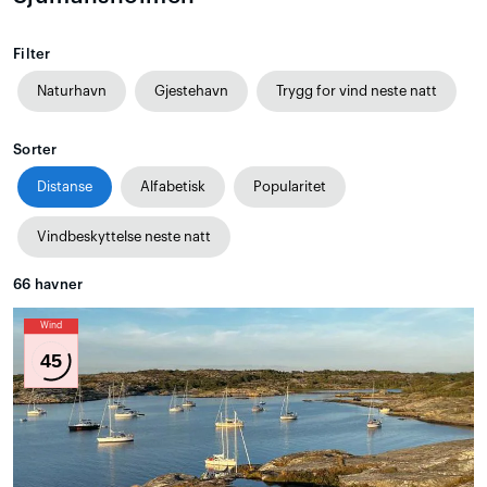
Filter
Naturhavn
Gjestehavn
Trygg for vind neste natt
Sorter
Distanse
Alfabetisk
Popularitet
Vindbeskyttelse neste natt
66
havner
Wind
45