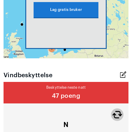
Lag gratis bruker
Vindbeskyttelse
Beskyttelse neste natt
47 poeng
N