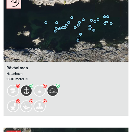
43
Rävholmen
Naturhavn
1800 meter N