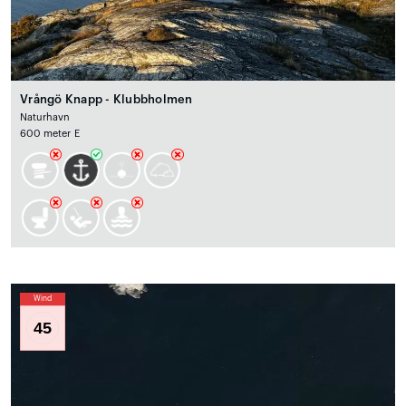
Vrångö Knapp - Klubbholmen
Naturhavn
600 meter E
Wind
45