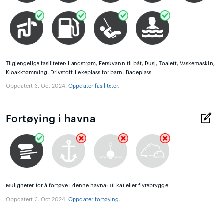
Tilgjengelige fasiliteter: Landstrøm, Ferskvann til båt, Dusj, Toalett, Vaskemaskin,
Kloakktømming, Drivstoff, Lekeplass for barn, Badeplass.
Oppdatert 3. Oct 2024.
Oppdater fasiliteter
.
Fortøying i havna
Muligheter for å fortøye i denne havna: Til kai eller flytebrygge.
Oppdatert 3. Oct 2024.
Oppdater fortøying
.