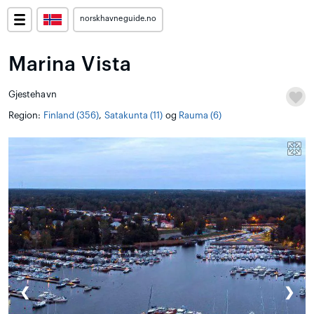
norskhavneguide.no
Marina Vista
Gjestehavn
Region:
Finland (356)
,
Satakunta (11)
og
Rauma (6)
❮
❯