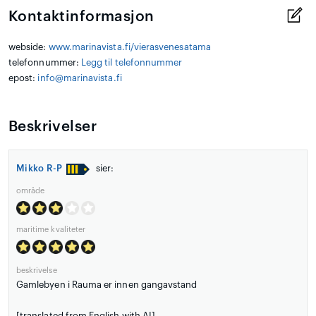
Kontaktinformasjon
webside:
www.marinavista.fi/vierasvenesatama
telefonnummer:
Legg til telefonnummer
epost:
info@marinavista.fi
Beskrivelser
Mikko R-P
sier:
område
maritime kvaliteter
beskrivelse
Gamlebyen i Rauma er innen gangavstand
[translated from English with AI]