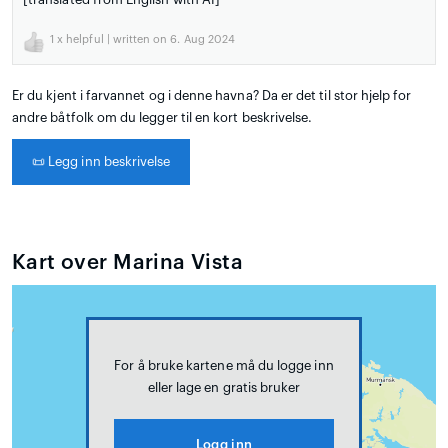
1
x helpful | written on 6. Aug 2024
Er du kjent i farvannet og i denne havna? Da er det til stor hjelp for
andre båtfolk om du legger til en kort beskrivelse.
📜
Legg inn beskrivelse
Kart over Marina Vista
For å bruke kartene må du logge inn
eller lage en gratis bruker
Logg inn