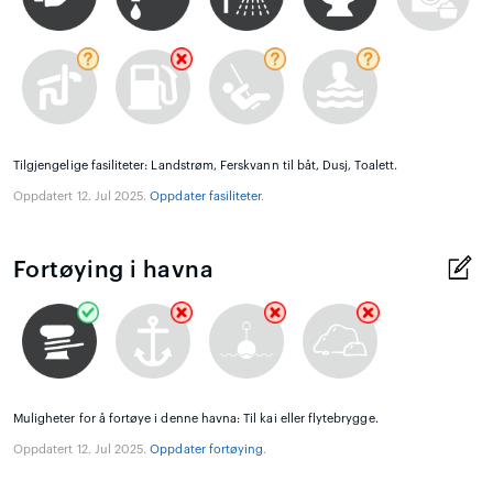
Tilgjengelige fasiliteter: Landstrøm, Ferskvann til båt, Dusj, Toalett.
Oppdatert 12. Jul 2025.
Oppdater fasiliteter
.
Fortøying i havna
Muligheter for å fortøye i denne havna: Til kai eller flytebrygge.
Oppdatert 12. Jul 2025.
Oppdater fortøying
.