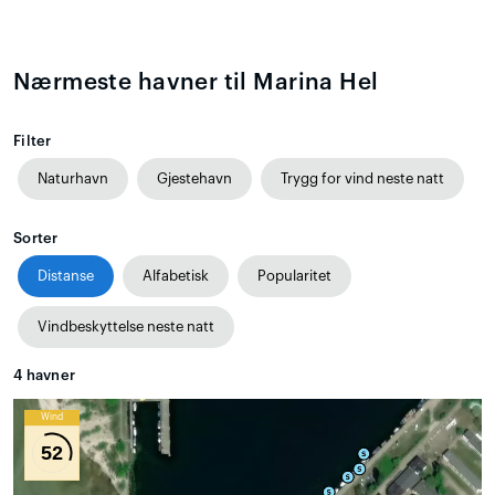
Nærmeste havner til Marina Hel
Filter
Naturhavn
Gjestehavn
Trygg for vind neste natt
Sorter
Distanse
Alfabetisk
Popularitet
Vindbeskyttelse neste natt
4
havner
Wind
52