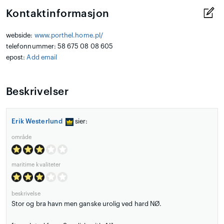
Kontaktinformasjon
webside:
www.porthel.home.pl/
telefonnummer: 58 675 08 08 605
epost:
Add email
Beskrivelser
Erik Westerlund
sier:
område
maritime kvaliteter
beskrivelse
Stor og bra havn men ganske urolig ved hard NØ.