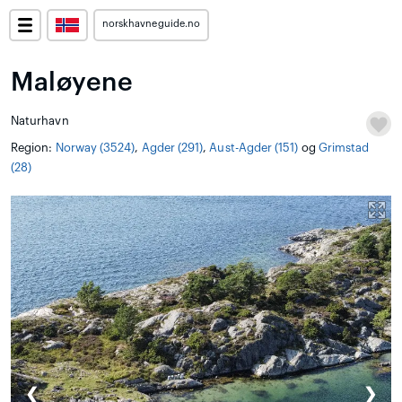
norskhavneguide.no
Maløyene
Naturhavn
Region:
Norway (3524)
,
Agder (291)
,
Aust-Agder (151)
og
Grimstad
(28)
❮
❯