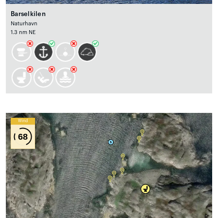
Barselkilen
Naturhavn
1.3 nm NE
Wind
68