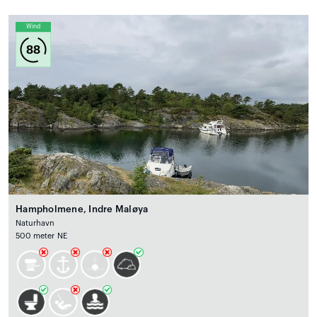
Wind
88
Hampholmene, Indre Maløya
Naturhavn
500 meter NE