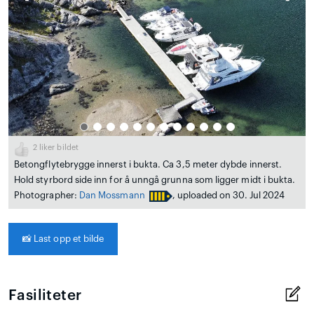
2
liker bildet
Betongflytebrygge innerst i bukta. Ca 3,5 meter dybde innerst.
Hold styrbord side inn for å unngå grunna som ligger midt i bukta.
Photographer:
Dan Mossmann
, uploaded on 30. Jul 2024
📸
Last opp et bilde
Fasiliteter