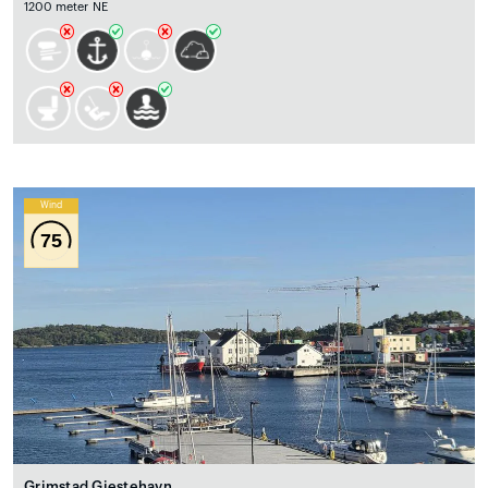
1200 meter NE
Wind
75
Grimstad Gjestehavn