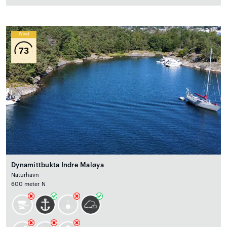
Wind
73
Dynamittbukta Indre Maløya
Naturhavn
600 meter N