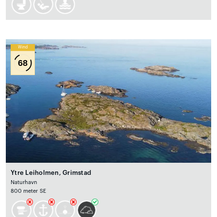
Wind
68
Ytre Leiholmen, Grimstad
Naturhavn
800 meter SE