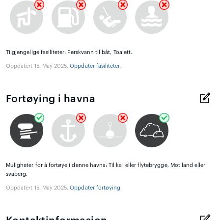
Tilgjengelige fasiliteter: Ferskvann til båt, Toalett.
Oppdatert 15. May 2025.
Oppdater fasiliteter
.
Fortøying i havna
Muligheter for å fortøye i denne havna: Til kai eller flytebrygge, Mot land eller
svaberg.
Oppdatert 15. May 2025.
Oppdater fortøying
.