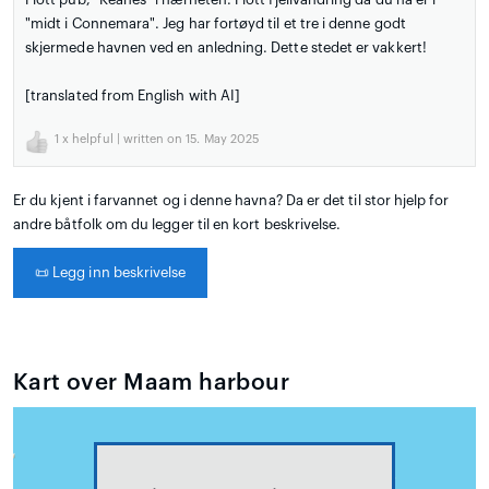
"midt i Connemara". Jeg har fortøyd til et tre i denne godt
skjermede havnen ved en anledning. Dette stedet er vakkert!
[translated from English with AI]
1
x helpful | written on 15. May 2025
Er du kjent i farvannet og i denne havna? Da er det til stor hjelp for
andre båtfolk om du legger til en kort beskrivelse.
📜
Legg inn beskrivelse
Kart over Maam harbour