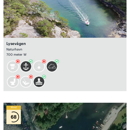
Lysevågen
Naturhavn
700 meter W
Wind
68