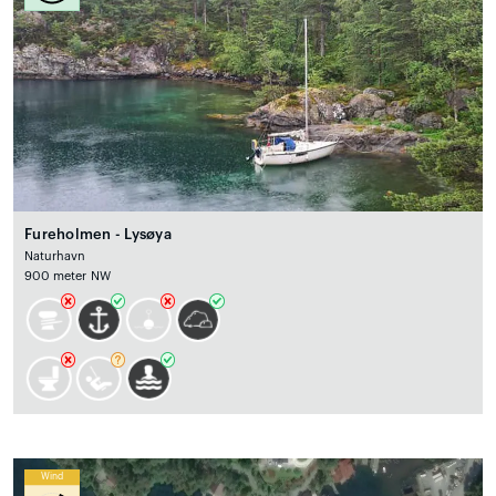
Fureholmen - Lysøya
Naturhavn
900 meter NW
Wind