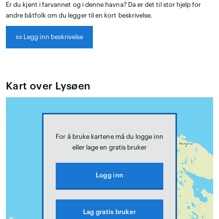
Er du kjent i farvannet og i denne havna? Da er det til stor hjelp for
andre båtfolk om du legger til en kort beskrivelse.
📜
Legg inn beskrivelse
Kart over Lysøen
For å bruke kartene må du logge inn
eller lage en gratis bruker
Logg inn
Lag gratis bruker