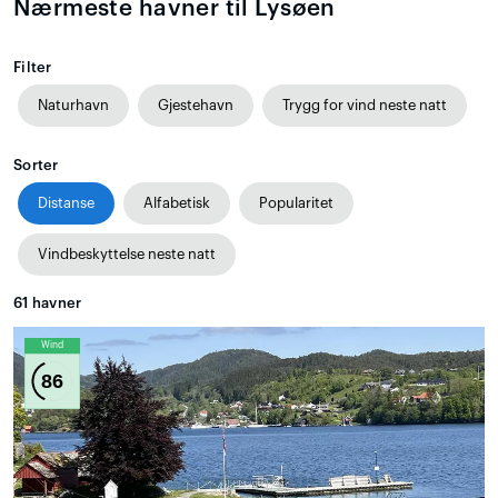
Nærmeste havner til Lysøen
Filter
Naturhavn
Gjestehavn
Trygg for vind neste natt
Sorter
Distanse
Alfabetisk
Popularitet
Vindbeskyttelse neste natt
61
havner
Wind
86