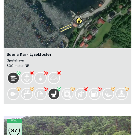
Buena Kai - Lysekloster
Gjestehavn
800 meter NE
Wind
87