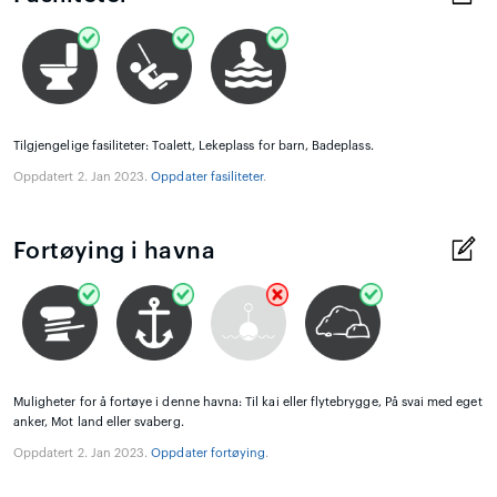
Tilgjengelige fasiliteter: Toalett, Lekeplass for barn, Badeplass.
Oppdatert 2. Jan 2023.
Oppdater fasiliteter
.
Fortøying i havna
Muligheter for å fortøye i denne havna: Til kai eller flytebrygge, På svai med eget
anker, Mot land eller svaberg.
Oppdatert 2. Jan 2023.
Oppdater fortøying
.