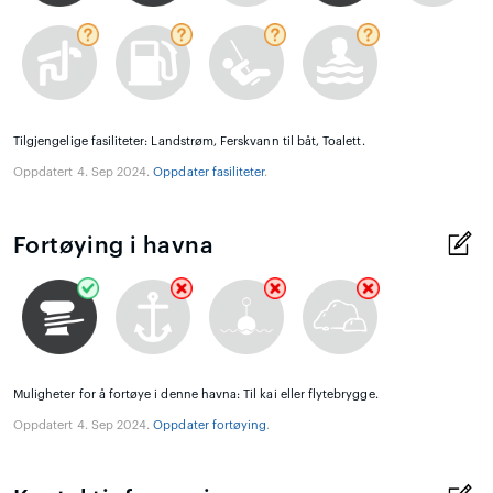
Tilgjengelige fasiliteter: Landstrøm, Ferskvann til båt, Toalett.
Oppdatert 4. Sep 2024.
Oppdater fasiliteter
.
Fortøying i havna
Muligheter for å fortøye i denne havna: Til kai eller flytebrygge.
Oppdatert 4. Sep 2024.
Oppdater fortøying
.