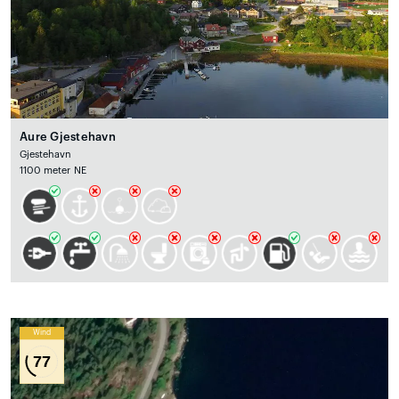
Aure Gjestehavn
Gjestehavn
1100 meter NE
Wind
77