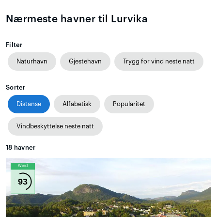
Nærmeste havner til Lurvika
Filter
Naturhavn
Gjestehavn
Trygg for vind neste natt
Sorter
Distanse
Alfabetisk
Popularitet
Vindbeskyttelse neste natt
18
havner
Wind
93