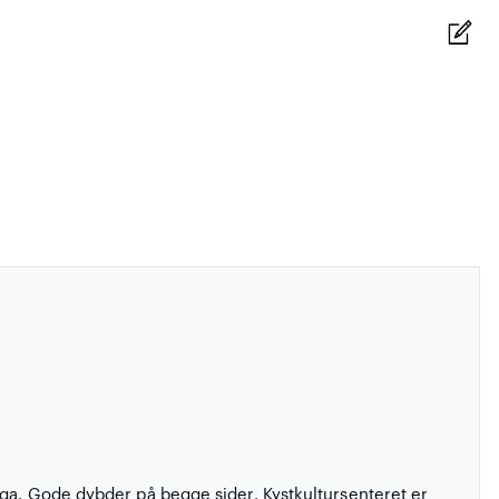
gga. Gode dybder på begge sider. Kystkultursenteret er