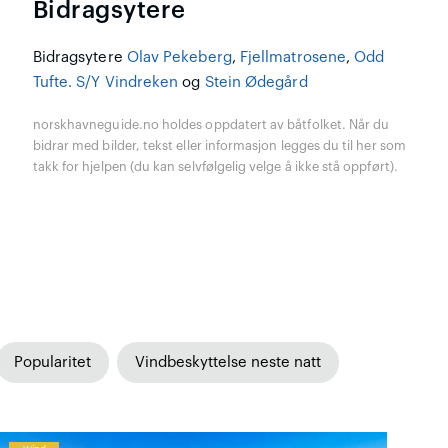
Bidragsytere
Bidragsytere
Olav Pekeberg
,
Fjellmatrosene
,
Odd
Tufte. S/Y Vindreken
og
Stein Ødegård
norskhavneguide.no holdes oppdatert av båtfolket. Når du
bidrar med bilder, tekst eller informasjon legges du til her som
takk for hjelpen (du kan selvfølgelig velge å ikke stå oppført).
Popularitet
Vindbeskyttelse neste natt