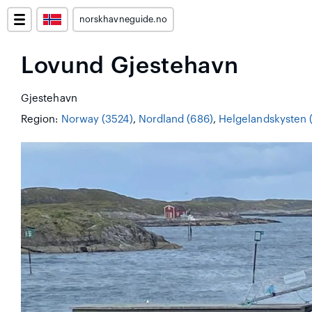
norskhavneguide.no
Lovund Gjestehavn
Gjestehavn
Region:
Norway (3524)
,
Nordland (686)
,
Helgelandskysten 