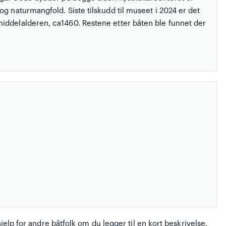
g naturmangfold. Siste tilskudd til museet i 2024 er det
iddelalderen, ca1460. Restene etter båten ble funnet der
hjelp for andre båtfolk om du legger til en kort beskrivelse.