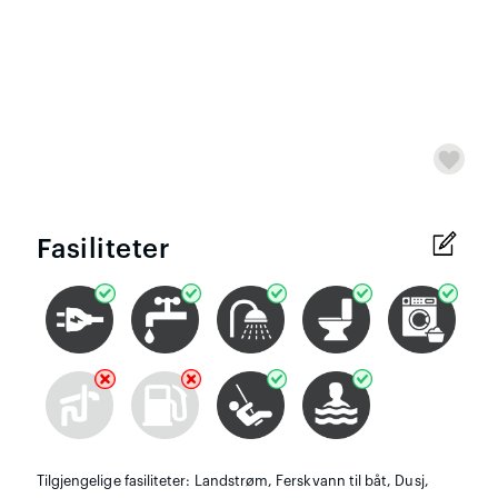
Fasiliteter
Tilgjengelige fasiliteter: Landstrøm, Ferskvann til båt, Dusj,