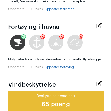
Toalett, Vaskemaskin, Lekeplass for barn, Badeplass.
Oppdatert 30. Jul 2023.
Oppdater fasiliteter
.
Fortøying i havna
Muligheter for å fortøye i denne havna: Til kai eller flytebrygge.
Oppdatert 30. Jul 2023.
Oppdater fortøying
.
Vindbeskyttelse
Beskyttelse neste natt
65 poeng