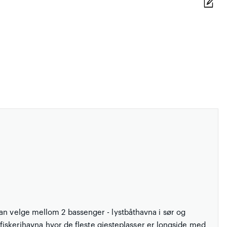
an velge mellom 2 bassenger - lystbåthavna i sør og
i fiskerihavna hvor de fleste gjesteplasser er longside med