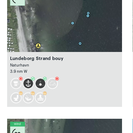
Lundeborg Strand bouy
Naturhavn
3.9 nm W
Wind