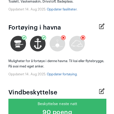
Toalett, Vaskemaskin, Drivstoff, Badeplass.
Oppdatert 14. Aug 2025.
Oppdater fasiliteter
.
Fortøying i havna
Muligheter for å fortøye i denne havna: Til kai eller flytebrygge,
På svai med eget anker.
Oppdatert 14. Aug 2025.
Oppdater fortøying
.
Vindbeskyttelse
Beskyttelse neste natt
90 poeng