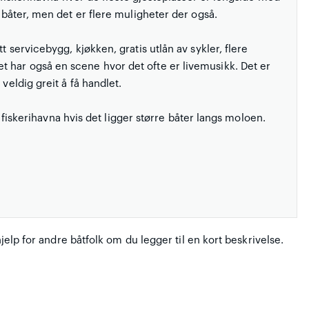
ilbåter, men det er flere muligheter der også.
t servicebygg, kjøkken, gratis utlån av sykler, flere
 har også en scene hvor det ofte er livemusikk. Det er
veldig greit å få handlet.
il fiskerihavna hvis det ligger større båter langs moloen.
hjelp for andre båtfolk om du legger til en kort beskrivelse.