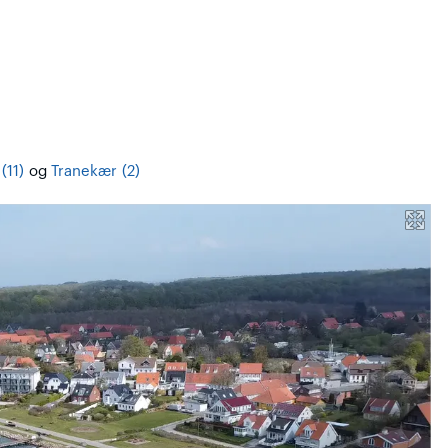
(11)
og
Tranekær (2)