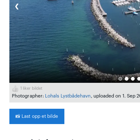
❮
1
liker bildet
Photographer:
Lohals Lystbådehavn
, uploaded on 1. Sep 
📸
Last opp et bilde