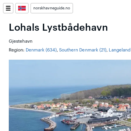
norskhavneguide.no
Lohals Lystbådehavn
Gjestehavn
Region:
Denmark (634)
,
Southern Denmark (21)
,
Langeland 