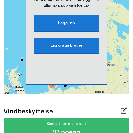
eller lage en gratis bruker
Logg inn
Lag gratis bruker
Vindbeskyttelse
Beskyttelse neste natt
87 poeng