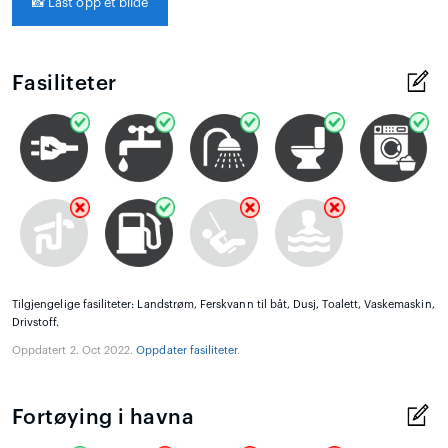
📸
Last opp et bilde
Fasiliteter
Tilgjengelige fasiliteter: Landstrøm, Ferskvann til båt, Dusj, Toalett, Vaskemaskin,
Drivstoff.
Oppdatert 2. Oct 2022.
Oppdater fasiliteter
.
Fortøying i havna