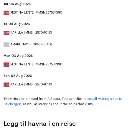
Tor 06 Aug 2026
FESTINA LENTE [MMSI: 257551390]
Tir 04 Aug 2026
KARILLA [MMSI: 257040110]
AMARE [MMSI: 265776340]
Man 03 Aug 2026
FESTINA LENTE [MMSI: 257551390]
Søn 02 Aug 2026
KARILLA [MMSI: 257040110]
The visits are retrieved from AIS data. You can click to
see all visiting ships to
Litlebergen
, as well as statistics about the ships that visits
Legg til havna i en reise