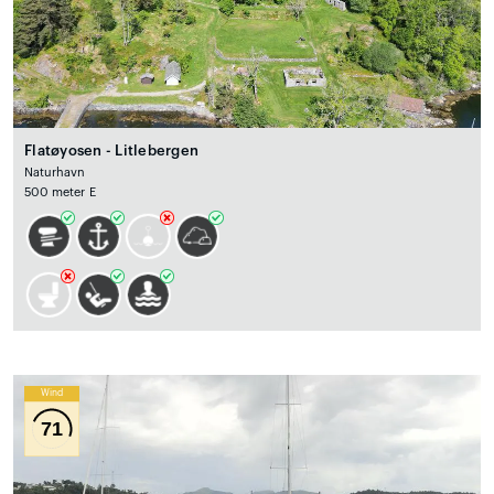
Flatøyosen - Litlebergen
Naturhavn
500 meter E
Wind
71