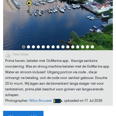
1
liker bildet
Prima haven, betalen met GoMarina app . Keurige sanitaire
voorziening. Was en droog machine betalen met de GoMarina app.
Water en stroom inclusief. Uitgang ponton via code , die je
ontvangt na betaling, ook de code voor sanitair gebouw. Douche
20 kr munt. Wij lagen aan de binnenkant lange steiger net voor
tankstation, prima plek beschut voor golven van langsvarende
schepen.
Photographer:
Wilco Brouwer
, uploaded on 17. Jul 2026