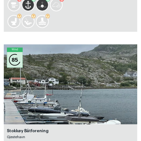
Wind
85
Stokkøy Båtforening
Gjestehavn