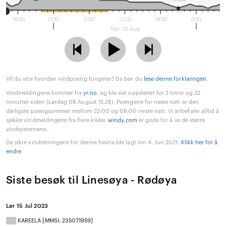
18:00
0:00
6:00
12:00
18:00
0:00
Søn 09 Aug
Vil du vite hvordan vindpoeng fungerer? Da bør du
lese denne forklaringen
.
Vindmeldingene kommer fra
yr.no
, og ble sist oppdatert for 2 timer og 22
minutter siden (Lørdag 08 August 15:28). Poengene for neste natt er den
dårligste poengsummen mellom 22:00 og 08:00 neste natt. Vi anbefaler alltid å
sjekke vindmeldingene fra flere kilder.
windy.com
er gode for å se de større
vindsystemene..
De sikre vindretningene for denne havna ble lagt inn 4. Jun 2021.
Klikk her for å
endre
.
Siste besøk til Linesøya - Rødøya
Lør 15 Jul 2023
KAREELA [MMSI: 235071959]