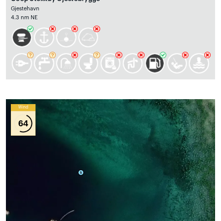
Gjestehavn
4.3 nm NE
Wind
64