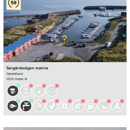
59
Sørgårdsvågen marina
Gjestehavn
1200 meter N