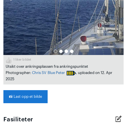
1
liker bildet
Utsikt over ankringsplassen fra ankringspunktet
Photographer:
Chris SV Blue Peter
, uploaded on 12. Apr
2025
📸
Last opp et bilde
Fasiliteter