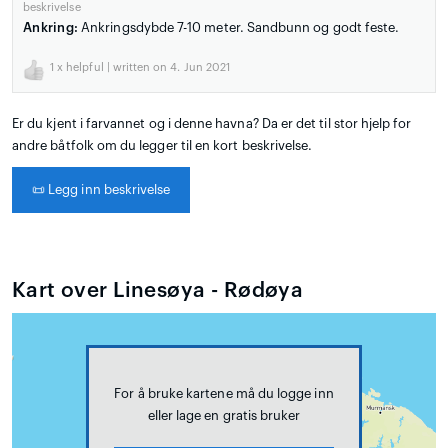
beskrivelse
Ankring:
Ankringsdybde 7-10 meter. Sandbunn og godt feste.
1
x helpful | written on 4. Jun 2021
Er du kjent i farvannet og i denne havna? Da er det til stor hjelp for
andre båtfolk om du legger til en kort beskrivelse.
📜
Legg inn beskrivelse
Kart over Linesøya - Rødøya
For å bruke kartene må du logge inn
eller lage en gratis bruker