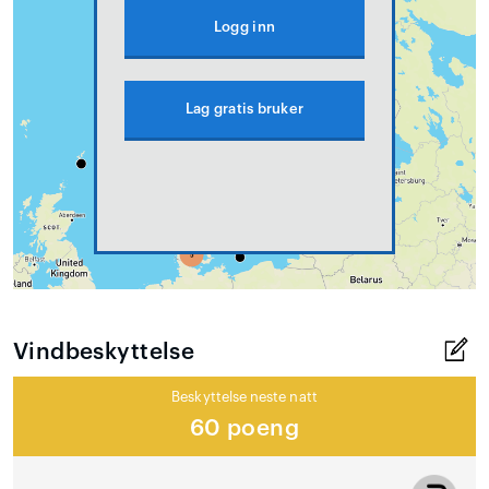
Logg inn
Lag gratis bruker
Vindbeskyttelse
Beskyttelse neste natt
60 poeng