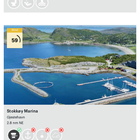
Wind
59
Stokkøy Marina
Gjestehavn
2.8 nm NE