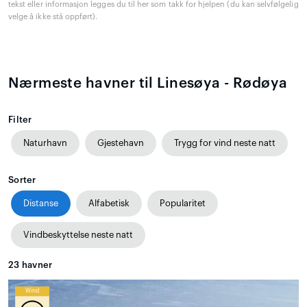
tekst eller informasjon legges du til her som takk for hjelpen (du kan selvfølgelig
velge å ikke stå oppført).
Nærmeste havner til Linesøya - Rødøya
Filter
Naturhavn
Gjestehavn
Trygg for vind neste natt
Sorter
Distanse
Alfabetisk
Popularitet
Vindbeskyttelse neste natt
23
havner
Wind