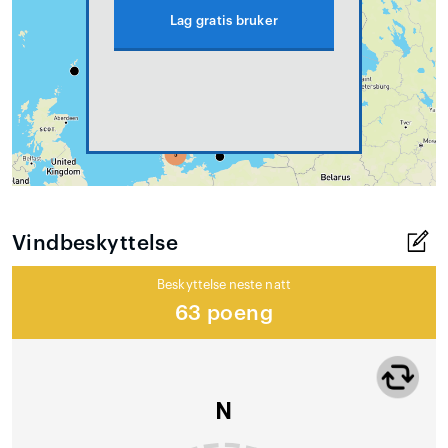
Lag gratis bruker
Vindbeskyttelse
Beskyttelse neste natt
63 poeng
N