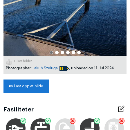
1
liker bildet
Photographer:
Jakub Szeluga
, uploaded on 11. Jul 2024
📸
Last opp et bilde
Fasiliteter