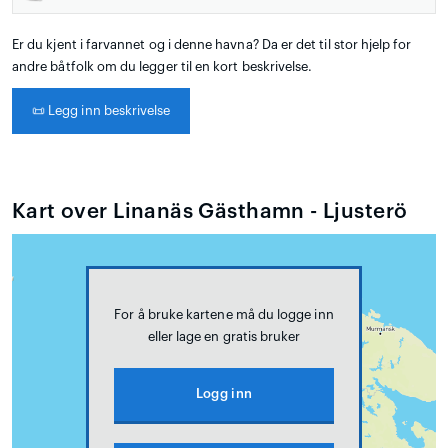
Er du kjent i farvannet og i denne havna? Da er det til stor hjelp for
andre båtfolk om du legger til en kort beskrivelse.
📜
Legg inn beskrivelse
Kart over Linanäs Gästhamn - Ljusterö
For å bruke kartene må du logge inn
eller lage en gratis bruker
Logg inn