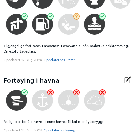
Tilgjengelige fasiliteter: Landstrøm, Ferskvann til båt, Toalett, Kloakktømming,
Drivstoff, Badeplass.
Oppdatert 12. Aug 2024.
Oppdater fasiliteter
.
Fortøying i havna
Muligheter for å fortøye i denne havna: Til kai eller flytebrygge.
Oppdatert 12. Aug 2024.
Oppdater fortøying
.