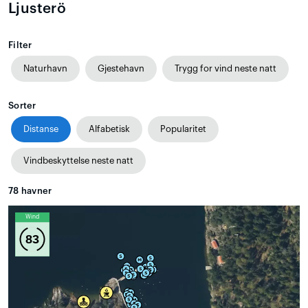
Ljusterö
Filter
Naturhavn
Gjestehavn
Trygg for vind neste natt
Sorter
Distanse
Alfabetisk
Popularitet
Vindbeskyttelse neste natt
78
havner
Wind
83