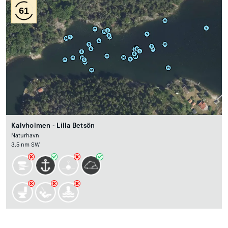
61
Kalvholmen - Lilla Betsön
Naturhavn
3.5 nm SW