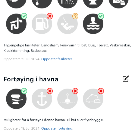
Tilgjengelige fasiliteter: Landstrøm, Ferskvann til båt, Dusj, Toalett, Vaskemaskin,
Kloakktømming, Badeplass.
Oppdatert 19. Jul 2024.
Oppdater fasiliteter
.
Fortøying i havna
Muligheter for å fortøye i denne havna: Til kai eller flytebrygge.
Oppdatert 19. Jul 2024.
Oppdater fortøying
.