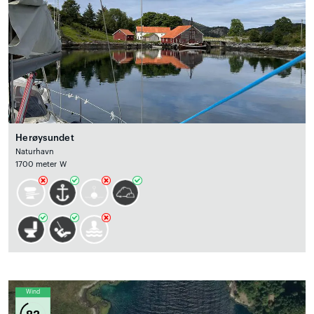
Herøysundet
Naturhavn
1700 meter W
Wind