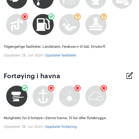
Tilgjengelige fasiliteter: Landstrøm, Ferskvann til båt, Drivstoff.
Oppdatert 28. Jun 2024.
Oppdater fasiliteter
.
Fortøying i havna
Muligheter for å fortøye i denne havna: Til kai eller flytebrygge.
Oppdatert 28. Jun 2024.
Oppdater fortøying
.