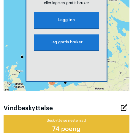
eller lage en gratis bruker
Logg inn
Lag gratis bruker
Vindbeskyttelse
Beskyttelse neste natt
74 poeng