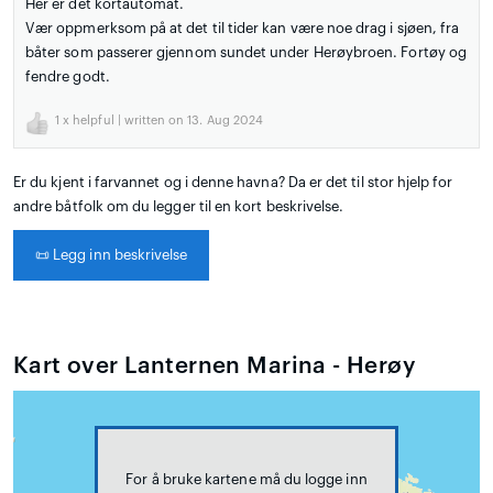
Her er det kortautomat.
Vær oppmerksom på at det til tider kan være noe drag i sjøen, fra
båter som passerer gjennom sundet under Herøybroen. Fortøy og
fendre godt.
1
x helpful | written on 13. Aug 2024
Er du kjent i farvannet og i denne havna? Da er det til stor hjelp for
andre båtfolk om du legger til en kort beskrivelse.
📜
Legg inn beskrivelse
Kart over Lanternen Marina - Herøy
For å bruke kartene må du logge inn