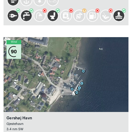
Wind
90
Gershøj Havn
Gjestehavn
3.4 nm SW