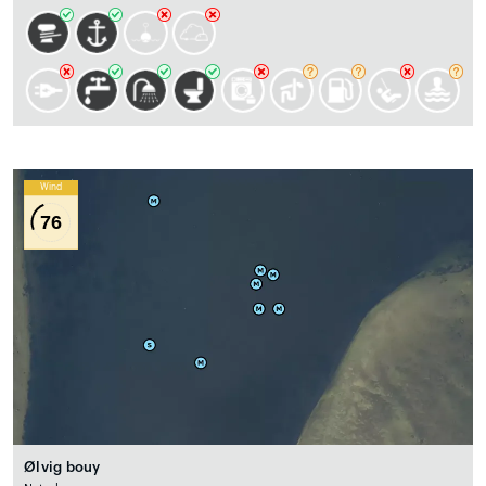
Wind
76
Ølvig bouy