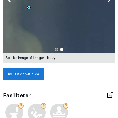
Satelite image of Langøre bouy
📸
Last opp et bilde
Fasiliteter