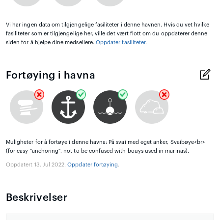
Vi har ingen data om tilgjengelige fasiliteter i denne havnen. Hvis du vet hvilke
fasiliteter som er tilgjengelige her, ville det vært flott om du oppdaterer denne
siden for å hjelpe dine medseilere.
Oppdater fasiliteter
.
Fortøying i havna
Muligheter for å fortøye i denne havna: På svai med eget anker, Svaibøye<br>
(for easy "anchoring", not to be confused with bouys used in marinas).
Oppdatert 13. Jul 2022.
Oppdater fortøying
.
Beskrivelser