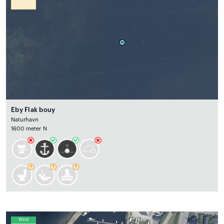
Eby Flak bouy
Naturhavn
1600 meter N
Wind