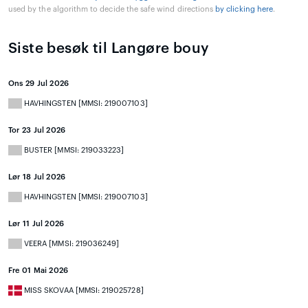
used by the algorithm to decide the safe wind directions
by clicking here
.
Siste besøk til Langøre bouy
Ons 29 Jul 2026
HAVHINGSTEN [MMSI: 219007103]
Tor 23 Jul 2026
BUSTER [MMSI: 219033223]
Lør 18 Jul 2026
HAVHINGSTEN [MMSI: 219007103]
Lør 11 Jul 2026
VEERA [MMSI: 219036249]
Fre 01 Mai 2026
MISS SKOVAA [MMSI: 219025728]