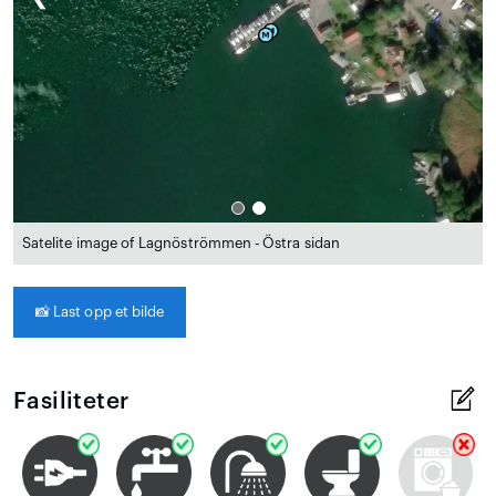
Satelite image of Lagnöströmmen - Östra sidan
📸
Last opp et bilde
Fasiliteter