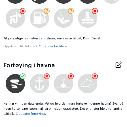
Tilgjengelige fasiliteter: Landstrøm, Ferskvann til båt, Dusj, Toalett.
Oppdatert 14. Jul 2022.
Oppdater fasiliteter
.
Fortøying i havna
Her har vi ingen data enda. Vet du hvordan man fortøyer i denne havna? Svar på
noen korte ja/nei spørsmål, så blir siden oppdatert. Det er til stor hjelp for andre
båtfolk.
Oppdater fortøying
.