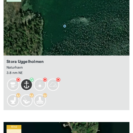
Stora Uggelholmen
Naturhavn
3.8 nm NE
Wind