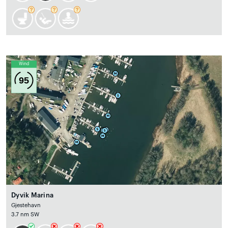
Wind
95
Dyvik Marina
Gjestehavn
3.7 nm SW