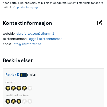
noen korte ja/nei spørsmål, så blir siden oppdatert. Det er til stor hjelp for andre
båtfolk.
Oppdater fortøying
.
Kontaktinformasjon
webside:
siarofortet.se/gästhamn-2
telefonnummer:
Legg til telefonnummer
epost:
info@siarofortet.se
Beskrivelser
Patrick E
sier:
område
maritime kvaliteter