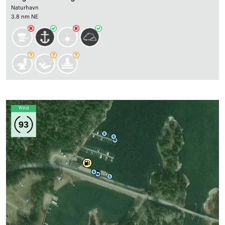
Naturhavn
3.8 nm NE
Wind
93