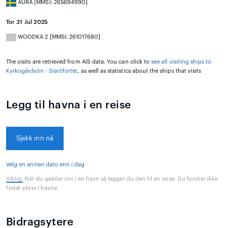
AURA [MMSI: 265694990]
Tor 31 Jul 2025
WOODKA 2 [MMSI: 261017680]
The visits are retrieved from AIS data. You can click to
see all visiting ships to
Kyrkogårdsön - Siaröfortet
, as well as statistics about the ships that visits
Legg til havna i en reise
Sjekk inn nå
Velg en annen dato enn i dag
Viktig:
Når du
sjekker inn
i en havn så legger du den til en reise. Du booker ikke
fysisk plass i havna
Bidragsytere