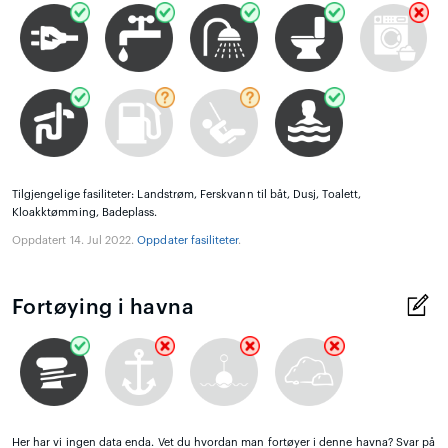
Tilgjengelige fasiliteter: Landstrøm, Ferskvann til båt, Dusj, Toalett,
Kloakktømming, Badeplass.
Oppdatert 14. Jul 2022.
Oppdater fasiliteter
.
Fortøying i havna
Her har vi ingen data enda. Vet du hvordan man fortøyer i denne havna? Svar på