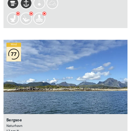
Wind
77
Bergsoe
Naturhavn