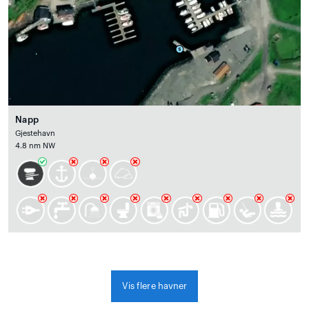
Napp
Gjestehavn
4.8 nm NW
Vis flere havner