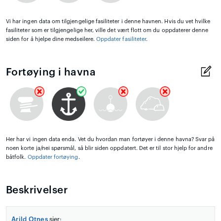
Vi har ingen data om tilgjengelige fasiliteter i denne havnen. Hvis du vet hvilke
fasiliteter som er tilgjengelige her, ville det vært flott om du oppdaterer denne
siden for å hjelpe dine medseilere.
Oppdater fasiliteter
.
Fortøying i havna
Her har vi ingen data enda. Vet du hvordan man fortøyer i denne havna? Svar på
noen korte ja/nei spørsmål, så blir siden oppdatert. Det er til stor hjelp for andre
båtfolk.
Oppdater fortøying
.
Beskrivelser
Arild Otnes
sier: