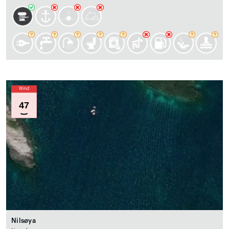
Wind
47
Nilsøya