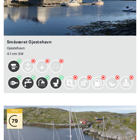
Småværet Gjestehavn
Gjestehavn
4.1 nm SW
Wind
79