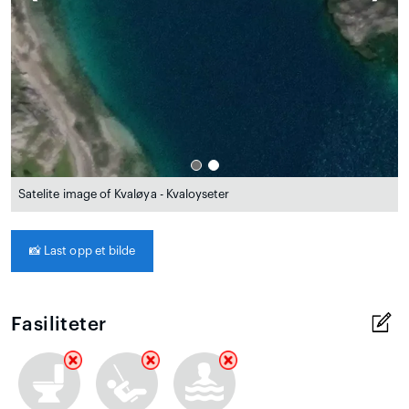
Satelite image of Kvaløya - Kvaloyseter
📸
Last opp et bilde
Fasiliteter