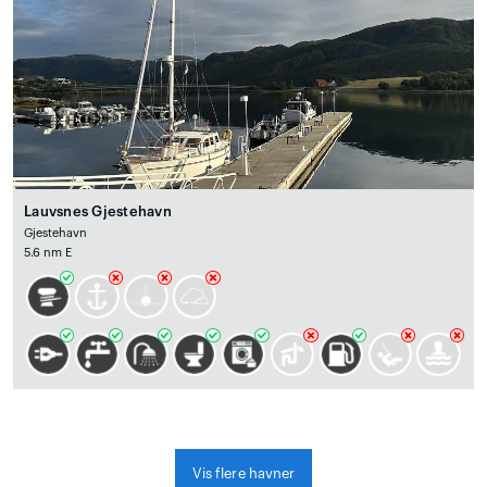
Lauvsnes Gjestehavn
Gjestehavn
5.6 nm E
Vis flere havner