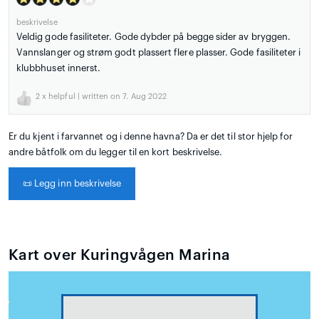
beskrivelse
Veldig gode fasiliteter. Gode dybder på begge sider av bryggen.
Vannslanger og strøm godt plassert flere plasser. Gode fasiliteter i
klubbhuset innerst.
2
x helpful | written on 7. Aug 2022
Er du kjent i farvannet og i denne havna? Da er det til stor hjelp for
andre båtfolk om du legger til en kort beskrivelse.
📜
Legg inn beskrivelse
Kart over Kuringvågen Marina