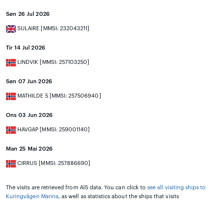
Søn 26 Jul 2026
SULAIRE [MMSI: 232043211]
Tir 14 Jul 2026
LINDVIK [MMSI: 257103250]
Søn 07 Jun 2026
MATHILDE 5 [MMSI: 257506940]
Ons 03 Jun 2026
HAVGAP [MMSI: 259001140]
Man 25 Mai 2026
CIRRUS [MMSI: 257886690]
The visits are retrieved from AIS data. You can click to
see all visiting ships to
Kuringvågen Marina
, as well as statistics about the ships that visits