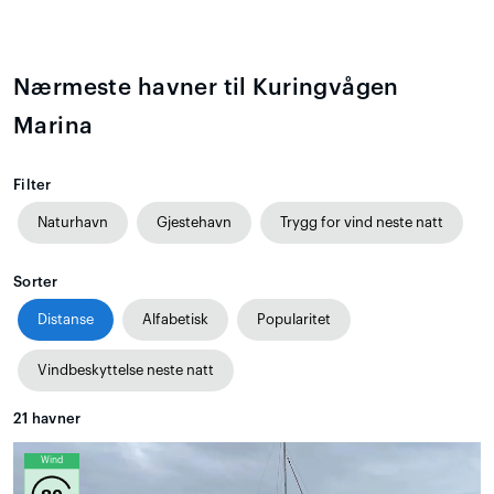
Nærmeste havner til Kuringvågen
Marina
Filter
Naturhavn
Gjestehavn
Trygg for vind neste natt
Sorter
Distanse
Alfabetisk
Popularitet
Vindbeskyttelse neste natt
21
havner
Wind