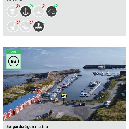
Wind
93
Sørgårdsvågen marina