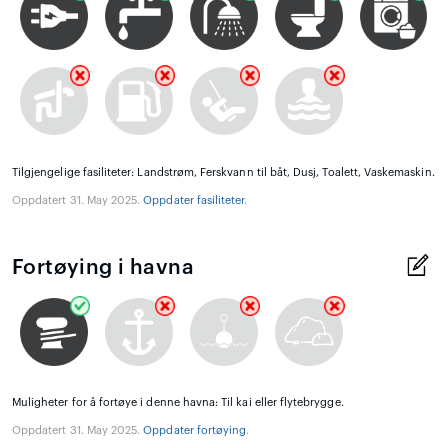
Tilgjengelige fasiliteter: Landstrøm, Ferskvann til båt, Dusj, Toalett, Vaskemaskin.
Oppdatert 31. May 2025.
Oppdater fasiliteter
.
Fortøying i havna
Muligheter for å fortøye i denne havna: Til kai eller flytebrygge.
Oppdatert 31. May 2025.
Oppdater fortøying
.