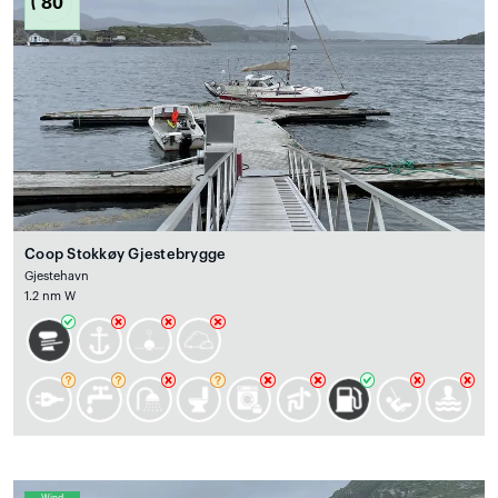
80
Coop Stokkøy Gjestebrygge
Gjestehavn
1.2 nm W