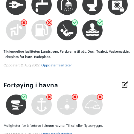
Tilgjengelige fasiliteter: Landstrøm, Ferskvann til båt, Dusj, Toalett, Vaskemaskin,
Lekeplass for barn, Badeplass.
Oppdatert 2. Aug 2022.
Oppdater fasiliteter
.
Fortøying i havna
Muligheter for å fortøye i denne havna: Til kai eller flytebrygge.