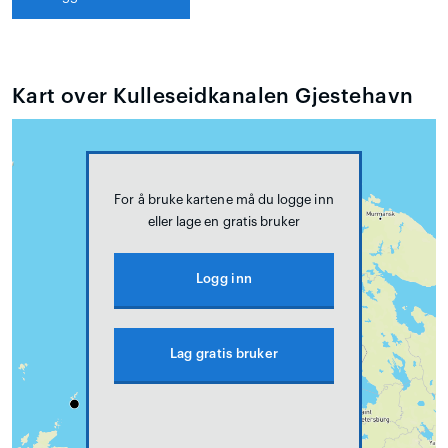
Kart over Kulleseidkanalen Gjestehavn
For å bruke kartene må du logge inn
eller lage en gratis bruker
Logg inn
Lag gratis bruker