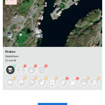
Hisken
Gjestehavn
3.1 nm W