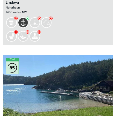
Lindøya
Naturhavn
1200 meter NW
Wind
85