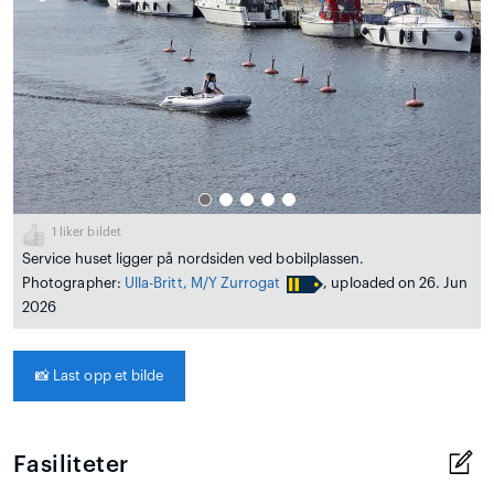
1
liker bildet
Service huset ligger på nordsiden ved bobilplassen.
Photographer:
Ulla-Britt, M/Y Zurrogat
, uploaded on 26. Jun
2026
📸
Last opp et bilde
Fasiliteter