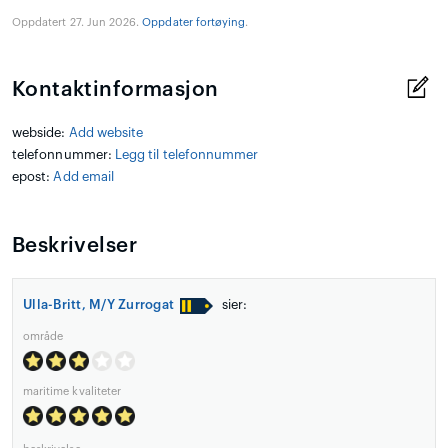
Oppdatert 27. Jun 2026.
Oppdater fortøying
.
Kontaktinformasjon
webside:
Add website
telefonnummer:
Legg til telefonnummer
epost:
Add email
Beskrivelser
Ulla-Britt, M/Y Zurrogat
sier:
område
maritime kvaliteter