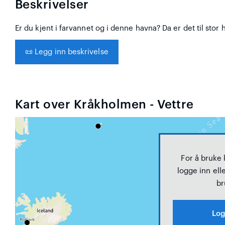
Beskrivelser
Er du kjent i farvannet og i denne havna? Da er det til stor 
📜
Legg inn beskrivelse
Kart over Kråkholmen - Vettre
For å bruke
logge inn elle
br
Log