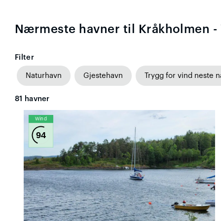
Nærmeste havner til Kråkholmen - 
Filter
Naturhavn
Gjestehavn
Trygg for vind neste n
81
havner
Wind
94