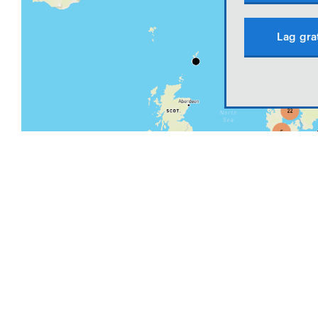
Lag gra