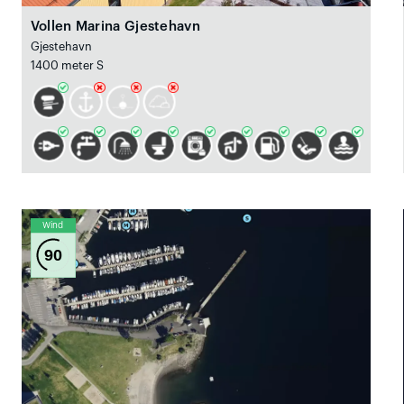
Vollen Marina Gjestehavn
Gjestehavn
1400 meter S
Wind
90