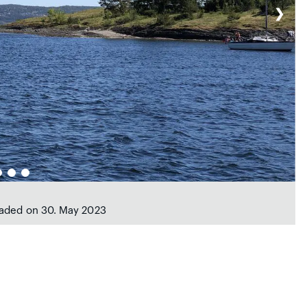
❯
oaded on 30. May 2023