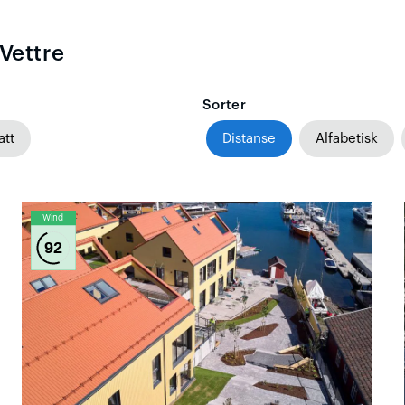
Vettre
Sorter
att
Distanse
Alfabetisk
Wind
92