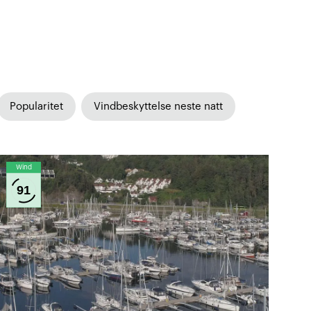
Popularitet
Vindbeskyttelse neste natt
Wind
91