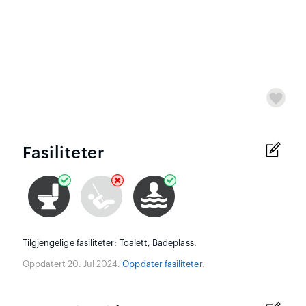
Fasiliteter
Tilgjengelige fasiliteter: Toalett, Badeplass.
Oppdatert 20. Jul 2024.
Oppdater fasiliteter
.