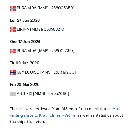
PURA VIDA [MMSI: 258005350]
Lør 27 Jun 2026
EIRINA [MMSI: 258593210]
Ons 17 Jun 2026
PURA VIDA [MMSI: 258005350]
Tir 09 Jun 2026
M/Y LOUISE [MMSI: 257319900]
Fre 29 Mai 2026
ASTERIX [MMSI: 257552080]
The visits are retrieved from AIS data. You can click to
see all
visiting ships to Kråkholmen - Vettre
, as well as statistics about
the ships that visits