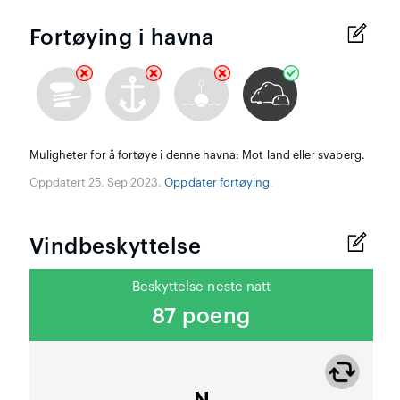
Fortøying i havna
Muligheter for å fortøye i denne havna: Mot land eller svaberg.
Oppdatert 25. Sep 2023.
Oppdater fortøying
.
Vindbeskyttelse
Beskyttelse neste natt
87 poeng
N