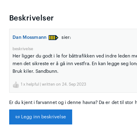
Beskrivelser
Dan Mossmann
sier:
beskrivelse
Her ligger du godt i le for båttrafikken ved indre leden
men det sikreste er å gå inn vestfra. En kan legge seg lo
Bruk kiler. Sandbunn.
1
x helpful | written on 24. Sep 2023
Er du kjent i farvannet og i denne havna? Da er det til stor 
📜
Legg inn beskrivelse