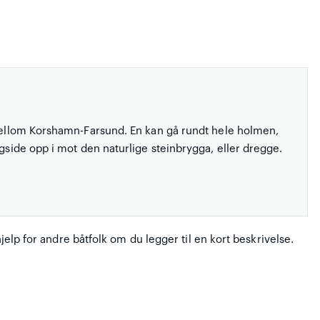
 mellom Korshamn-Farsund. En kan gå rundt hele holmen,
ngside opp i mot den naturlige steinbrygga, eller dregge.
hjelp for andre båtfolk om du legger til en kort beskrivelse.