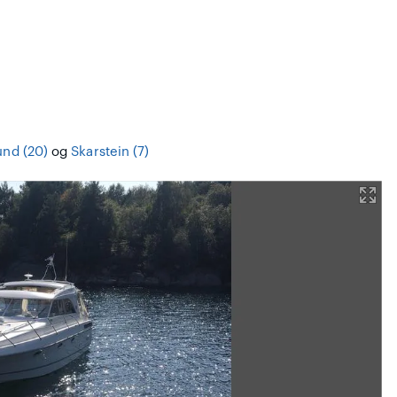
und (20)
og
Skarstein (7)