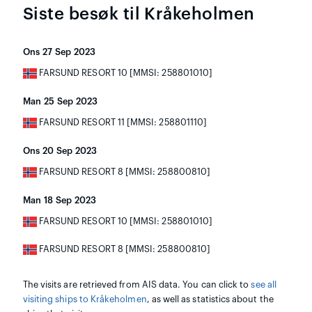
Siste besøk til Kråkeholmen
Ons 27 Sep 2023
FARSUND RESORT 10 [MMSI: 258801010]
Man 25 Sep 2023
FARSUND RESORT 11 [MMSI: 258801110]
Ons 20 Sep 2023
FARSUND RESORT 8 [MMSI: 258800810]
Man 18 Sep 2023
FARSUND RESORT 10 [MMSI: 258801010]
FARSUND RESORT 8 [MMSI: 258800810]
The visits are retrieved from AIS data. You can click to
see all
visiting ships to Kråkeholmen
, as well as statistics about the