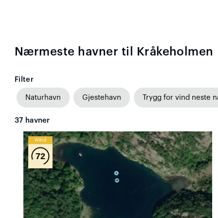
Nærmeste havner til Kråkeholmen
Filter
Naturhavn
Gjestehavn
Trygg for vind neste n
37
havner
Wind
72