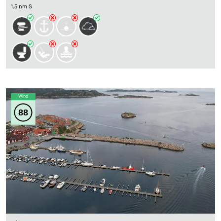
1.5 nm S
Wind
88