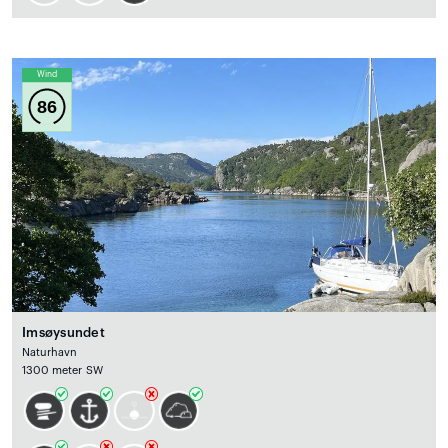
Wind
86
Imsøysundet
Naturhavn
1300 meter SW