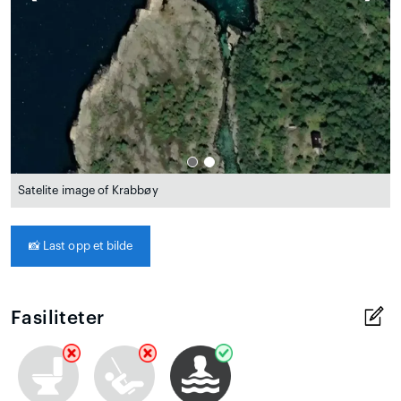
Satelite image of Krabbøy
📸
Last opp et bilde
Fasiliteter