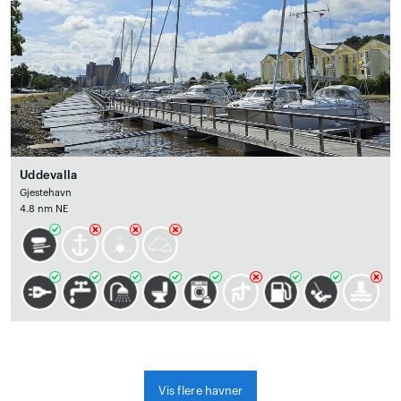
Uddevalla
Gjestehavn
4.8 nm NE
Vis flere havner