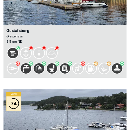
Gustafsberg
Gjestehavn
3.5 nm NE
Wind
74