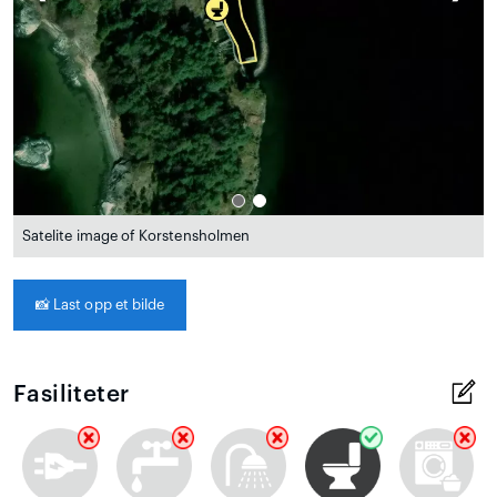
Satelite image of Korstensholmen
📸
Last opp et bilde
Fasiliteter