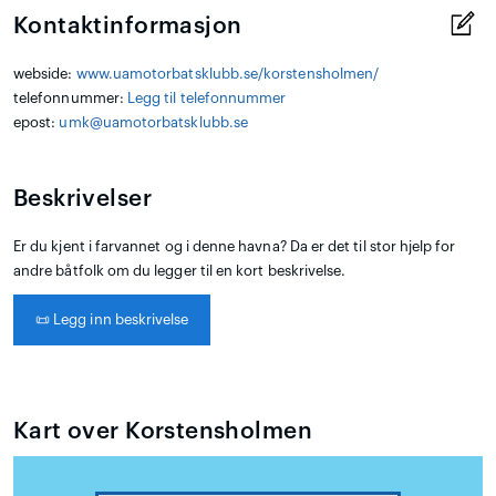
Kontaktinformasjon
webside:
www.uamotorbatsklubb.se/korstensholmen/
telefonnummer:
Legg til telefonnummer
epost:
umk@uamotorbatsklubb.se
Beskrivelser
Er du kjent i farvannet og i denne havna? Da er det til stor hjelp for
andre båtfolk om du legger til en kort beskrivelse.
📜
Legg inn beskrivelse
Kart over Korstensholmen