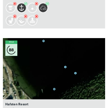
Wind
88
Hafsten Resort