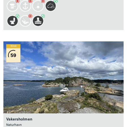
Wind
59
Vakersholmen
Naturhavn