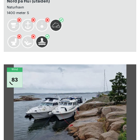
Nord på Hui (utsiden)
Naturhavn
1400 meter S
Wind
83