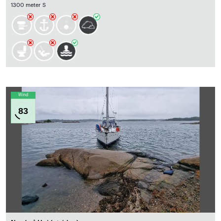
1300 meter S
Wind
83