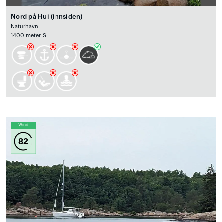
Nord på Hui (innsiden)
Naturhavn
1400 meter S
Wind
82