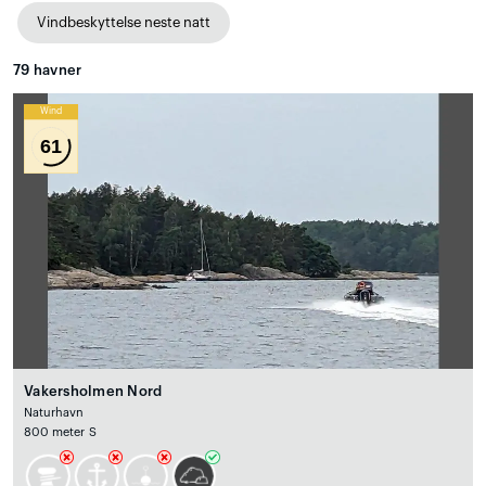
Vindbeskyttelse neste natt
79
havner
Wind
61
Vakersholmen Nord
Naturhavn
800 meter S